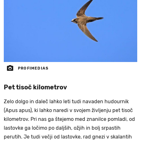
PROFIMEDIAS
Pet tisoč kilometrov
Zelo dolgo in daleč lahko leti tudi navaden hudournik
(Apus apus), ki lahko naredi v svojem življenju pet tisoč
kilometrov. Pri nas ga štejemo med znanilce pomladi, od
lastovke ga ločimo po daljših, ožjih in bolj srpastih
perutih. Je tudi večji od lastovke, rad gnezi v skalantih