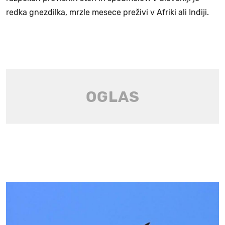
redka gnezdilka, mrzle mesece preživi v Afriki ali Indiji.