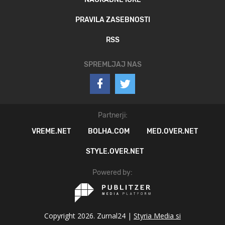
PRAVILA ZASEBNOSTI
RSS
SPREMLJAJ NAS
Partnerji:
VREME.NET
BOLHA.COM
MED.OVER.NET
STYLE.OVER.NET
Powered by:
Copyright 2026. Zurnal24 |
Styria Media si