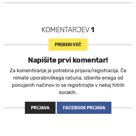
KOMENTARJEV
1
PREBERI VEČ
Napišite prvi komentar!
Za komentiranje je potrebna prijava/registracija. Če
nimate uporabniškega računa, izberite enega od
ponujenih načinov in se registrirajte v nekaj hitrih
korakih.
PRIJAVA
FACEBOOK PRIJAVA