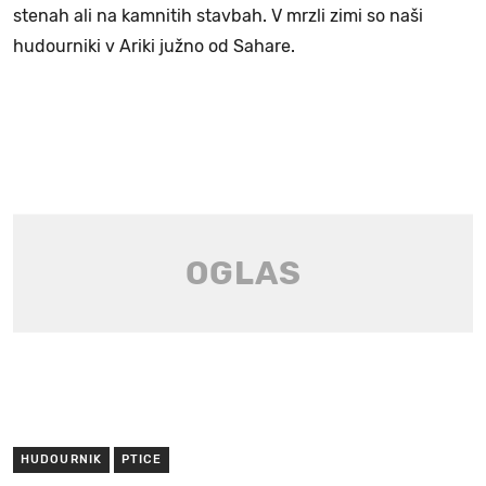
stenah ali na kamnitih stavbah. V mrzli zimi so naši
hudourniki v Ariki južno od Sahare.
HUDOURNIK
PTICE