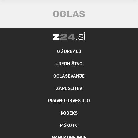
O ŽURNALU
UREDNIŠTVO
OGLAŠEVANJE
ZAPOSLITEV
PRAVNO OBVESTILO
KODEKS
PIŠKOTKI
NAGRADNE IGRE