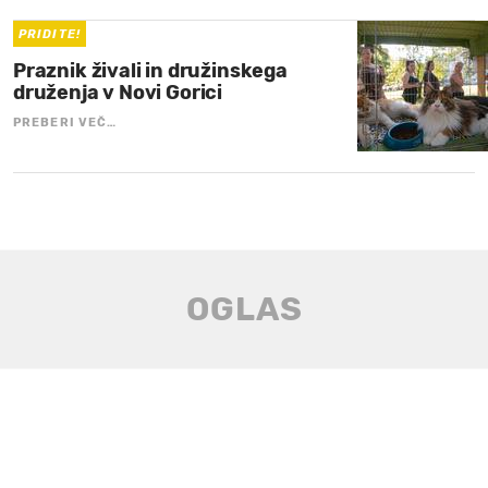
PRIDITE!
Praznik živali in družinskega
druženja v Novi Gorici
PREBERI VEČ…