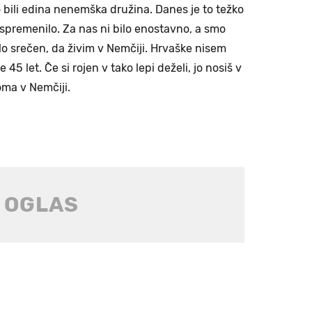
mo bili edina nenemška družina. Danes je to težko
o spremenilo. Za nas ni bilo enostavno, a smo
lo srečen, da živim v Nemčiji. Hrvaške nisem
45 let. Če si rojen v tako lepi deželi, jo nosiš v
oma v Nemčiji.