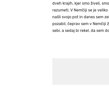
dveh krajih, kjer smo živeli, s
razumeti. V Nemčiji se je velik
našli svojo pot in danes sem ze
pozabil, čeprav sem v Nemčiji že 
sebi, a sedaj bi rekel, da sem d