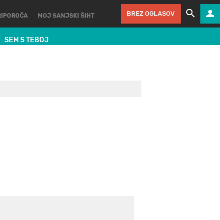
BREZ OGLASOV
RIPOROČA
MOJ SANJSKI ŠIHT
SEM S TEBOJ