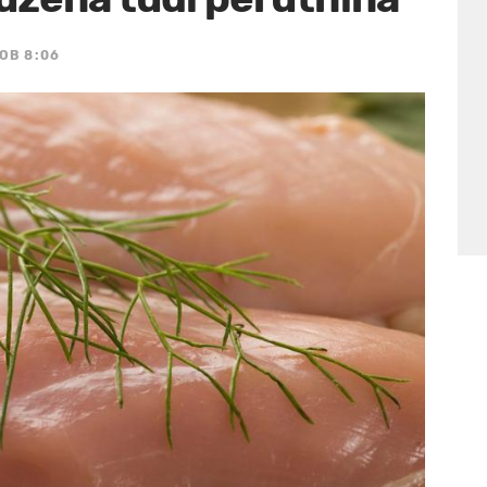
OB 8:06