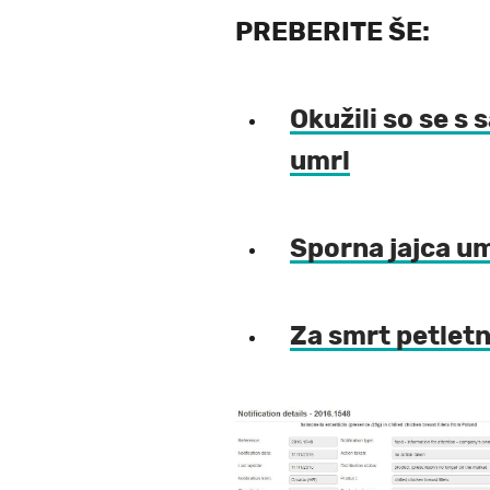
PREBERITE ŠE:
Okužili so se s 
umrl
Sporna jajca um
Za smrt petletni