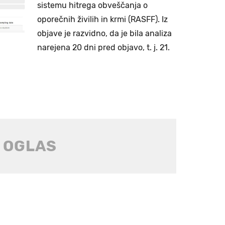
sistemu hitrega obveščanja o
oporečnih živilih in krmi (RASFF). Iz
objave je razvidno, da je bila analiza
narejena 20 dni pred objavo, t. j. 21.