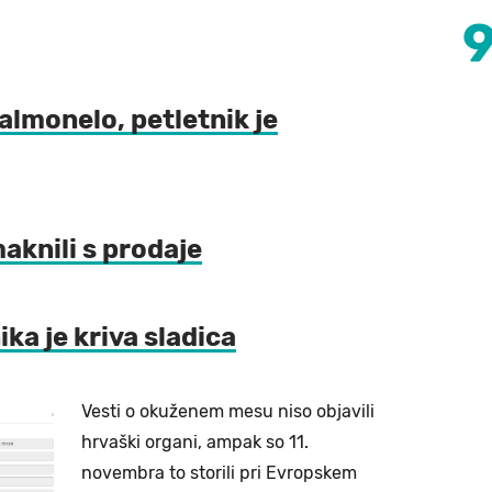
salmonelo, petletnik je
aknili s prodaje
ka je kriva sladica
Vesti o okuženem mesu niso objavili
hrvaški organi, ampak so 11.
novembra to storili pri Evropskem