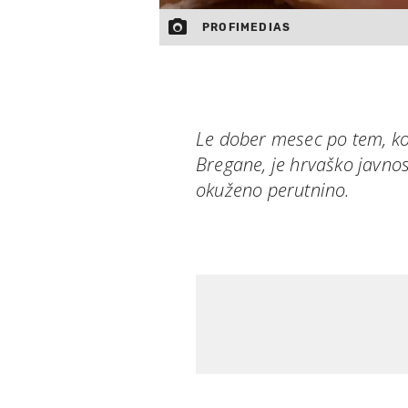
PROFIMEDIAS
Le dober mesec po tem, ko
Bregane, je hrvaško javnos
okuženo perutnino.