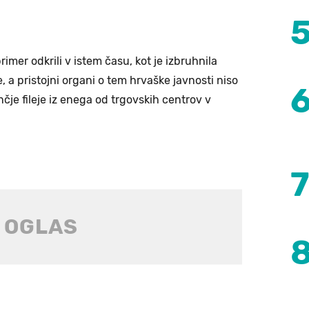
rimer odkrili v istem času, kot je izbruhnila
e, a pristojni organi o tem hrvaške javnosti niso
nčje fileje iz enega od trgovskih centrov v