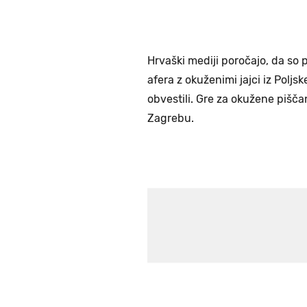
Hrvaški mediji poročajo, da so p
afera z okuženimi jajci iz Poljsk
obvestili. Gre za okužene pišča
Zagrebu.