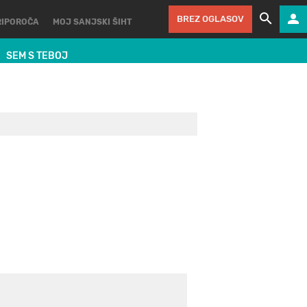
BREZ OGLASOV
RIPOROČA
MOJ SANJSKI ŠIHT
SEM S TEBOJ