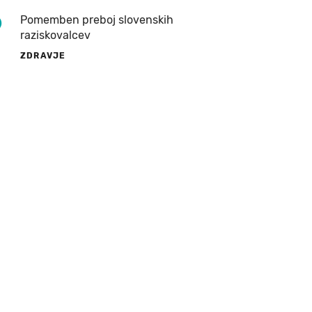
9
Pomemben preboj slovenskih
raziskovalcev
ZDRAVJE