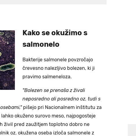
Kako se okužimo s
salmonelo
Bakterije salmonele povzročajo
črevesno nalezljivo bolezen, ki ji
pravimo salmeneloza.
"Bolezen se prenaša z živali
neposredno ali posredno oz. tudi s
 osebami,"
pišejo pri Nacionalnem inštitutu za
e lahko okuženo surovo meso, najpogosteje
h živil pred zaužitjem toplotno dobro ne
lnik oz. okužena oseba izloča salmonele z