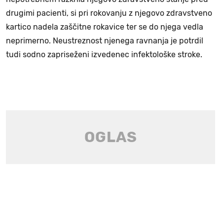
drugimi pacienti, si pri rokovanju z njegovo zdravstveno
kartico nadela zaščitne rokavice ter se do njega vedla
neprimerno. Neustreznost njenega ravnanja je potrdil
tudi sodno zapriseženi izvedenec infektološke stroke.