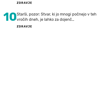
ZDRAVJE
10
Starši, pozor: Stvar, ki jo mnogi počnejo v teh
vročih dneh, je lahko za dojenč…
ZDRAVJE