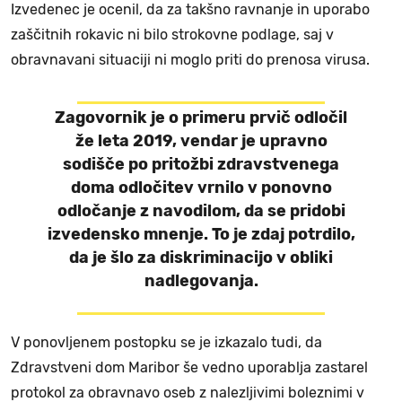
Izvedenec je ocenil, da za takšno ravnanje in uporabo
zaščitnih rokavic ni bilo strokovne podlage, saj v
obravnavani situaciji ni moglo priti do prenosa virusa.
Zagovornik je o primeru prvič odločil
že leta 2019, vendar je upravno
sodišče po pritožbi zdravstvenega
doma odločitev vrnilo v ponovno
odločanje z navodilom, da se pridobi
izvedensko mnenje. To je zdaj potrdilo,
da je šlo za diskriminacijo v obliki
nadlegovanja.
V ponovljenem postopku se je izkazalo tudi, da
Zdravstveni dom Maribor še vedno uporablja zastarel
protokol za obravnavo oseb z nalezljivimi boleznimi v