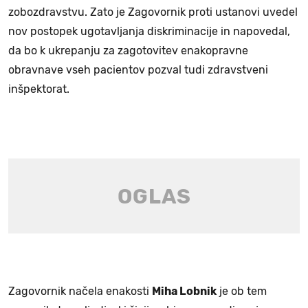
zobozdravstvu. Zato je Zagovornik proti ustanovi uvedel
nov postopek ugotavljanja diskriminacije in napovedal,
da bo k ukrepanju za zagotovitev enakopravne
obravnave vseh pacientov pozval tudi zdravstveni
inšpektorat.
Zagovornik načela enakosti
Miha Lobnik
je ob tem