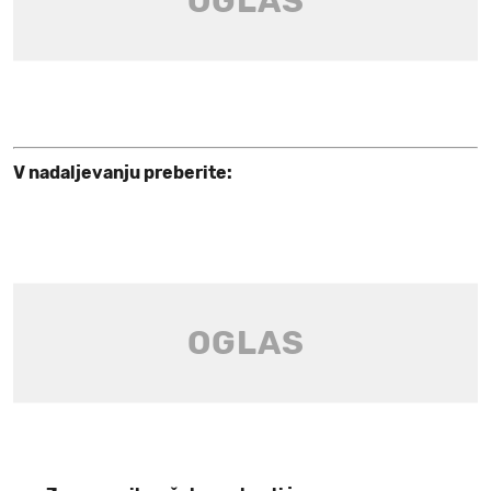
V nadaljevanju preberite: