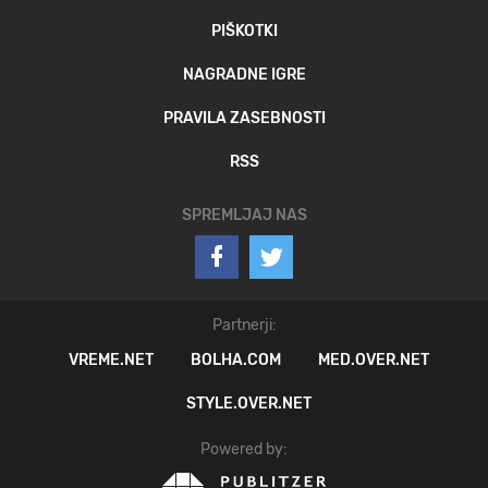
PIŠKOTKI
NAGRADNE IGRE
PRAVILA ZASEBNOSTI
RSS
SPREMLJAJ NAS
Partnerji:
VREME.NET
BOLHA.COM
MED.OVER.NET
STYLE.OVER.NET
Powered by: