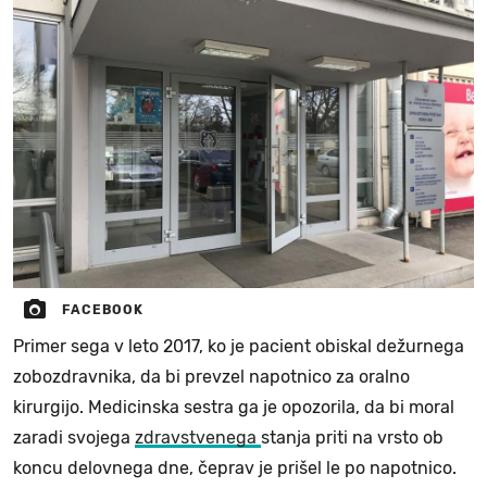
FACEBOOK
Primer sega v leto 2017, ko je pacient obiskal dežurnega
zobozdravnika, da bi prevzel napotnico za oralno
kirurgijo. Medicinska sestra ga je opozorila, da bi moral
zaradi svojega
zdravstvenega
stanja priti na vrsto ob
koncu delovnega dne, čeprav je prišel le po napotnico.