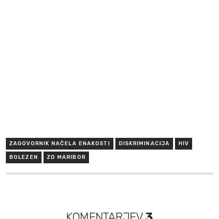
ZAGOVORNIK NAČELA ENAKOSTI
DISKRIMINACIJA
HIV
BOLEZEN
ZD MARIBOR
KOMENTARJEV
3