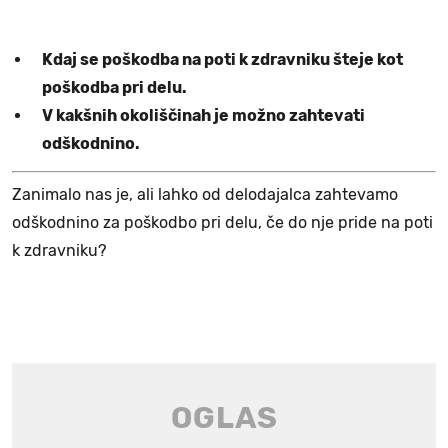
Kdaj se poškodba na poti k zdravniku šteje kot
poškodba pri delu.
V kakšnih okoliščinah je možno zahtevati
odškodnino.
Zanimalo nas je, ali lahko od delodajalca zahtevamo
odškodnino za poškodbo pri delu, če do nje pride na poti
k zdravniku?