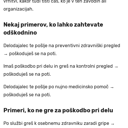
vrnitvi, kakor tudi tisti čas, ko je v teh zavodih ali
organizacijah.
Nekaj primerov, ko lahko zahtevate
odškodnino
Delodajalec te pošlje na preventivni zdravniški pregled
→ poškoduješ se na poti.
Imaš poškodbo pri delu in greš na kontrolni pregled →
poškoduješ se na poti.
Delodajalec te pošlje po nujno medicinsko pomoč →
poškoduješ se na poti.
Primeri, ko ne gre za poškodbo pri delu
Po službi greš k osebnemu zdravniku zaradi gripe →