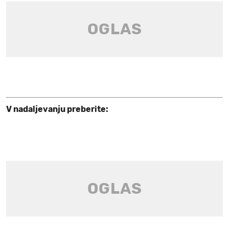
V nadaljevanju preberite: