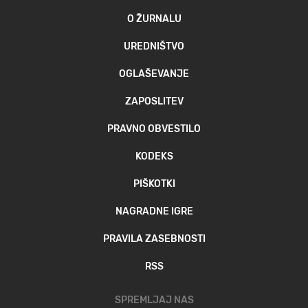
O ŽURNALU
UREDNIŠTVO
OGLAŠEVANJE
ZAPOSLITEV
PRAVNO OBVESTILO
KODEKS
PIŠKOTKI
NAGRADNE IGRE
PRAVILA ZASEBNOSTI
RSS
SPREMLJAJ NAS