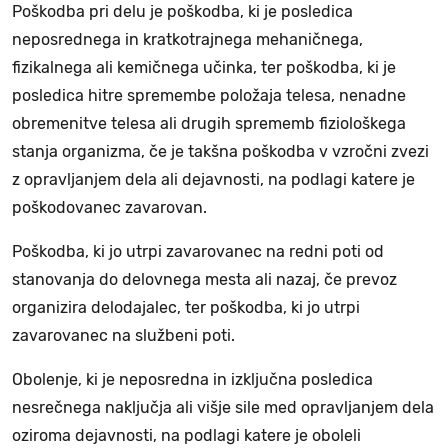
Poškodba pri delu je poškodba, ki je posledica
neposrednega in kratkotrajnega mehaničnega,
fizikalnega ali kemičnega učinka, ter poškodba, ki je
posledica hitre spremembe položaja telesa, nenadne
obremenitve telesa ali drugih sprememb fiziološkega
stanja organizma, če je takšna poškodba v vzročni zvezi
z opravljanjem dela ali dejavnosti, na podlagi katere je
poškodovanec zavarovan.
Poškodba, ki jo utrpi zavarovanec na redni poti od
stanovanja do delovnega mesta ali nazaj, če prevoz
organizira delodajalec, ter poškodba, ki jo utrpi
zavarovanec na službeni poti.
Obolenje, ki je neposredna in izključna posledica
nesrečnega naključja ali višje sile med opravljanjem dela
oziroma dejavnosti, na podlagi katere je oboleli