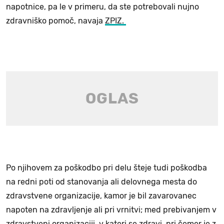
napotnice, pa le v primeru, da ste potrebovali nujno
zdravniško pomoč, navaja
ZPIZ.
Po njihovem za poškodbo pri delu šteje tudi poškodba
na redni poti od stanovanja ali delovnega mesta do
zdravstvene organizacije, kamor je bil zavarovanec
napoten na zdravljenje ali pri vrnitvi; med prebivanjem v
zdravstveni organizaciji, v kateri se zdravi, pri čemer je z