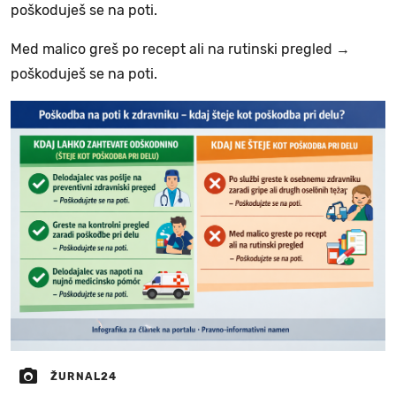
poškoduješ se na poti.
Med malico greš po recept ali na rutinski pregled →
poškoduješ se na poti.
ŽURNAL24