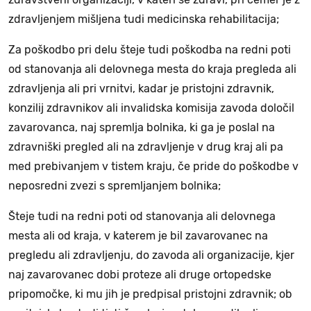
zdravljenjem mišljena tudi medicinska rehabilitacija;
Za poškodbo pri delu šteje tudi poškodba na redni poti
od stanovanja ali delovnega mesta do kraja pregleda ali
zdravljenja ali pri vrnitvi, kadar je pristojni zdravnik,
konzilij zdravnikov ali invalidska komisija zavoda določil
zavarovanca, naj spremlja bolnika, ki ga je poslal na
zdravniški pregled ali na zdravljenje v drug kraj ali pa
med prebivanjem v tistem kraju, če pride do poškodbe v
neposredni zvezi s spremljanjem bolnika;
Šteje tudi na redni poti od stanovanja ali delovnega
mesta ali od kraja, v katerem je bil zavarovanec na
pregledu ali zdravljenju, do zavoda ali organizacije, kjer
naj zavarovanec dobi proteze ali druge ortopedske
pripomočke, ki mu jih je predpisal pristojni zdravnik; ob