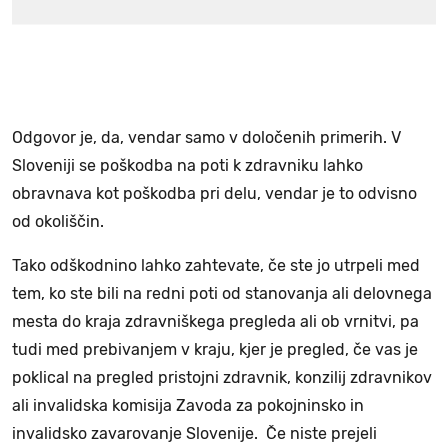
Odgovor je, da, vendar samo v določenih primerih. V
Sloveniji se poškodba na poti k zdravniku lahko
obravnava kot poškodba pri delu, vendar je to odvisno
od okoliščin.
Tako odškodnino lahko zahtevate, če ste jo utrpeli med
tem, ko ste bili na redni poti od stanovanja ali delovnega
mesta do kraja zdravniškega pregleda ali ob vrnitvi, pa
tudi med prebivanjem v kraju, kjer je pregled, če vas je
poklical na pregled pristojni zdravnik, konzilij zdravnikov
ali invalidska komisija Zavoda za pokojninsko in
invalidsko zavarovanje Slovenije. Če niste prejeli