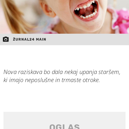
ŽURNAL24 MAIN
Nova raziskava bo dala nekaj upanja staršem,
ki imajo neposlušne in trmaste otroke.