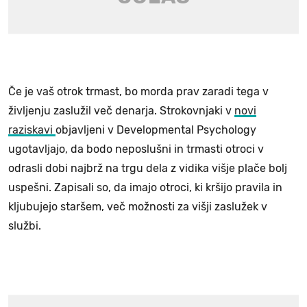
Če je vaš otrok trmast, bo morda prav zaradi tega v
življenju zaslužil več denarja. Strokovnjaki v
novi
raziskavi
objavljeni v Developmental Psychology
ugotavljajo, da bodo neposlušni in trmasti otroci v
odrasli dobi najbrž na trgu dela z vidika višje plače bolj
uspešni. Zapisali so, da imajo otroci, ki kršijo pravila in
kljubujejo staršem, več možnosti za višji zaslužek v
službi.