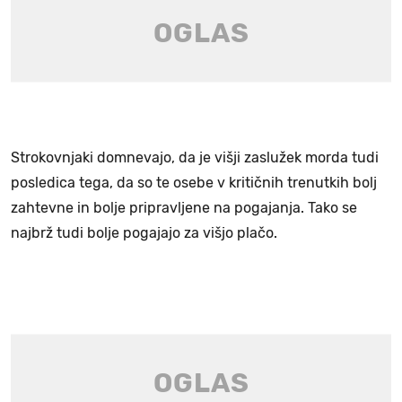
Strokovnjaki domnevajo, da je višji zaslužek morda tudi
posledica tega, da so te osebe v kritičnih trenutkih bolj
zahtevne in bolje pripravljene na pogajanja. Tako se
najbrž tudi bolje pogajajo za višjo plačo.