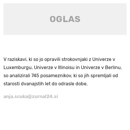
V raziskavi, ki so jo opravili strokovnjaki z Univerze v
Luxemburgu, Univerze v Illinoisu in Univerze v Berlinu,
so analizirali 745 posameznikov, ki so jih spremljali od
starosti dvanajstih let do odrasle dobe.
anja.scuka@zurnal24.si