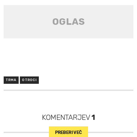
TRMA
OTROCI
KOMENTARJEV
1
PREBERI VEČ