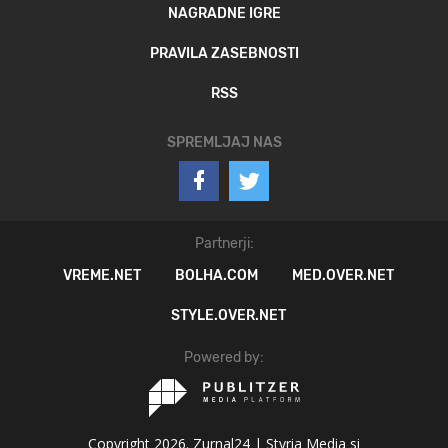
NAGRADNE IGRE
PRAVILA ZASEBNOSTI
RSS
SPREMLJAJ NAS
Partnerji:
VREME.NET
BOLHA.COM
MED.OVER.NET
STYLE.OVER.NET
Powered by:
Copyright 2026. Zurnal24 |
Styria Media si