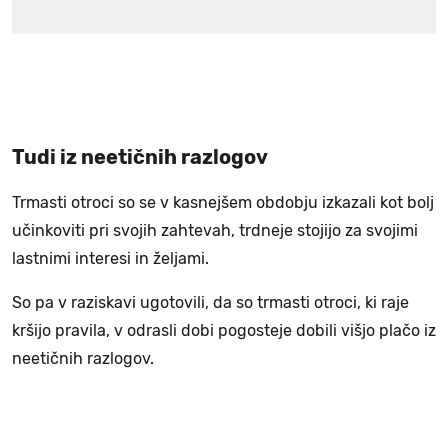
Tudi iz neetičnih razlogov
Trmasti otroci so se v kasnejšem obdobju izkazali kot bolj
učinkoviti pri svojih zahtevah, trdneje stojijo za svojimi
lastnimi interesi in željami.
So pa v raziskavi ugotovili, da so trmasti otroci, ki raje
kršijo pravila, v odrasli dobi pogosteje dobili višjo plačo iz
neetičnih razlogov.