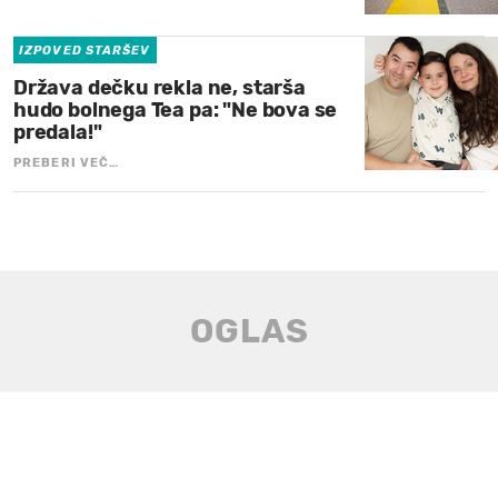
IZPOVED STARŠEV
Država dečku rekla ne, starša
hudo bolnega Tea pa: "Ne bova se
predala!"
PREBERI VEČ…