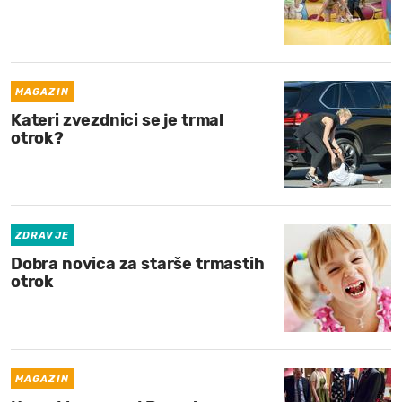
MAGAZIN
Kateri zvezdnici se je trmal
otrok?
ZDRAVJE
Dobra novica za starše trmastih
otrok
MAGAZIN