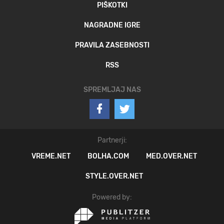
PIŠKOTKI
NAGRADNE IGRE
PRAVILA ZASEBNOSTI
RSS
SPREMLJAJ NAS
Partnerji:
VREME.NET
BOLHA.COM
MED.OVER.NET
STYLE.OVER.NET
Powered by: