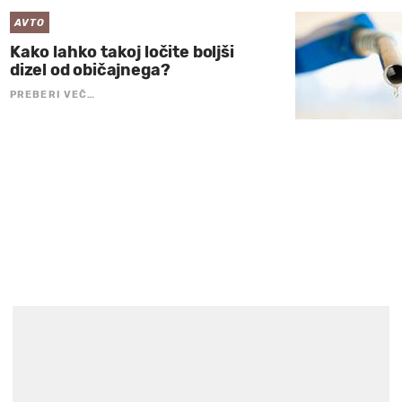
AVTO
Kako lahko takoj ločite boljši
dizel od običajnega?
PREBERI VEČ…