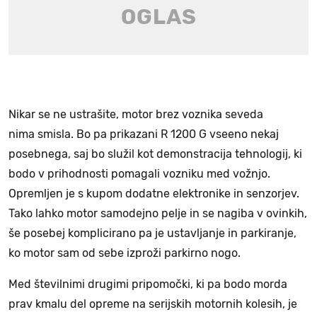
Nikar se ne ustrašite, motor brez voznika seveda
nima smisla. Bo pa prikazani R 1200 G vseeno nekaj
posebnega, saj bo služil kot demonstracija tehnologij, ki
bodo v prihodnosti pomagali vozniku med vožnjo.
Opremljen je s kupom dodatne elektronike in senzorjev.
Tako lahko motor samodejno pelje in se nagiba v ovinkih,
še posebej komplicirano pa je ustavljanje in parkiranje,
ko motor sam od sebe izproži parkirno nogo.
Med številnimi drugimi pripomočki, ki pa bodo morda
prav kmalu del opreme na serijskih motornih kolesih, je