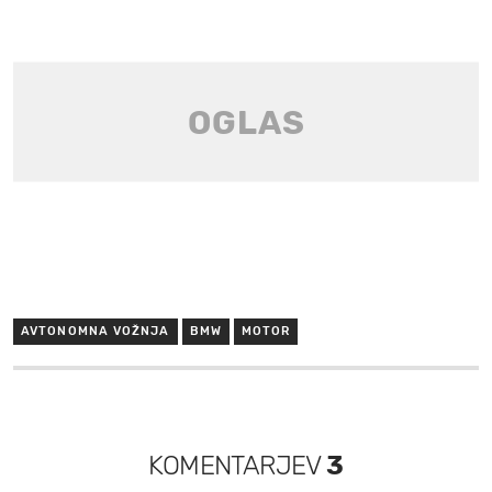
AVTONOMNA VOŽNJA
BMW
MOTOR
KOMENTARJEV
3