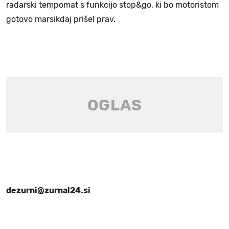
radarski tempomat s funkcijo stop&go, ki bo motoristom
gotovo marsikdaj prišel prav.
dezurni@zurnal24.si