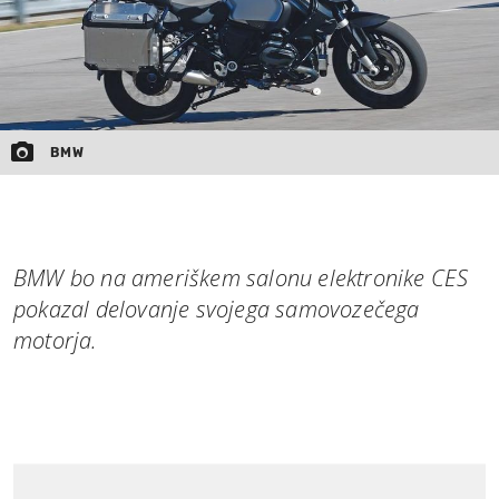
BMW
BMW bo na ameriškem salonu elektronike CES
pokazal delovanje svojega samovozečega
motorja.