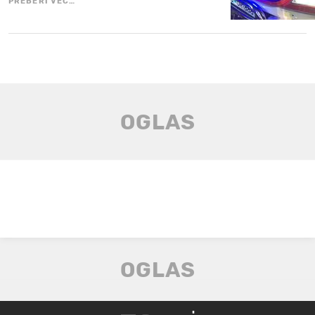
PREBERI VEČ…