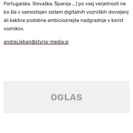
Portugalska, Slovaška, Španija ...) po vsej verjetnosti ne
bo šla v samostojen sistem digitalnih vozniških dovoljenj
ali kakšne podobne ambicioznejše nadgradnje v korist
voznikov.
andrej.leban@styria-media.si