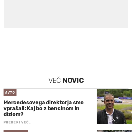
VEČ
NOVIC
AVTO
Mercedesovega direktorja smo
vprašali: Kaj bo z bencinom in
dizlom?
PREBERI VEČ…