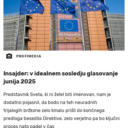
PROFIMEDIA
Insajder: v idealnem sosledju glasovanje
junija 2025
Predstavnik Sveta, ki ni želel biti imenovan, nam je
dodatno pojasnil, da bodo na teh neuradnih
trijalogih bržkone zelo kmalu prišli do končnega
predloga besedila Direktive, zelo verjetno pa bo ključni
proces nato padel v čas