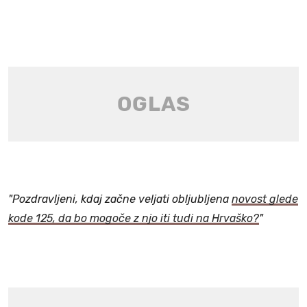
"Pozdravljeni, kdaj začne veljati obljubljena
novost glede
kode 125, da bo mogoče z njo iti tudi na Hrvaško?
"