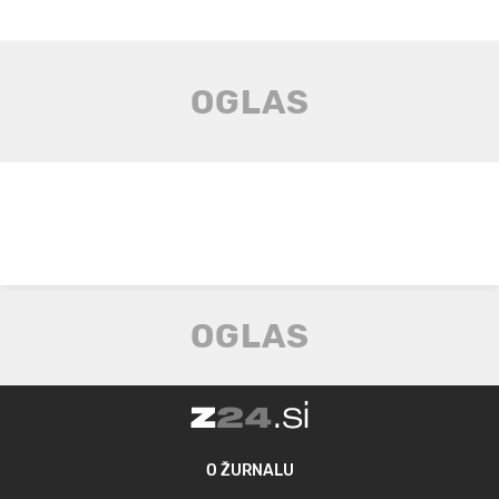
O ŽURNALU