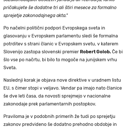
pričakujete še dodatne tri ali štiri mesece za formalno
sprejetje zakonodajnega akta."
Po načelni politični podpori Evropskega sveta in
glasovanju v Evropskem parlamentu sledi še formalna
potrditev s strani članic v Evropskem svetu, v katerem
Slovenijo zastopa slovenski premier
Robert Golob.
Če bi
šlo vse po načrtu, bi bilo to mogoče na junijskem vrhu
Sveta.
Naslednji korak je objava nove direktive v uradnem listu
EU, s čimer stopi v veljavo. Vendar pa imajo nato članice
še dve leti časa, da novosti sprejmejo v nacionalne
zakonodaje prek parlamentarnih postopkov.
Praviloma je v podobnih primerih že tudi po sprejetju
zakonov predvideno še dodatno prehodno obdobje in