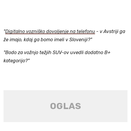
"
Digitalno vozniško dovoljenje na telefonu
- v Avstriji ga
že imajo, kdaj ga bomo imeli v Sloveniji?"
"Bodo za vožnjo težjih SUV-ov uvedli dodatno B+
kategorijo?"