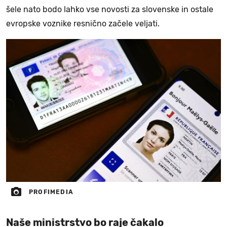
šele nato bodo lahko vse novosti za slovenske in ostale
evropske voznike resnično začele veljati.
PROFIMEDIA
Naše ministrstvo bo raje čakalo