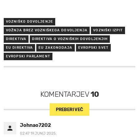
VOZNIŠKO DOVOLJENJE
VOŽNJA BREZ VOZNIŠKEGA DOVOLJENJA
VOZNIŠKI IZPIT
DIREKTIVA
DIREKTIVA O VOZNIŠKIH DOVOLJENJIH
EU DIREKTIVA
EU ZAKONODAJA
EVROPSKI SVET
EVROPSKI PARLAMENT
KOMENTARJEV
10
PREBERI VEČ
Johnao7202
02:47 19.JUNIJ 2025.