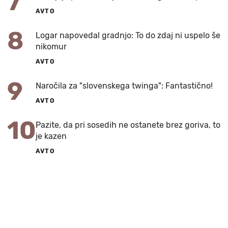
7
AVTO
8
Logar napovedal gradnjo: To do zdaj ni uspelo še
nikomur
AVTO
9
Naročila za "slovenskega twinga": Fantastično!
AVTO
10
Pazite, da pri sosedih ne ostanete brez goriva, to
je kazen
AVTO