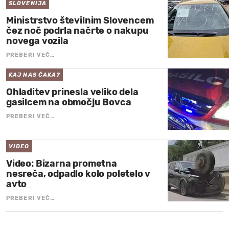
SLOVENIJA
Ministrstvo številnim Slovencem
čez noč podrla načrte o nakupu
novega vozila
PREBERI VEČ…
KAJ NAS ČAKA?
Ohladitev prinesla veliko dela
gasilcem na območju Bovca
PREBERI VEČ…
VIDEO
Video: Bizarna prometna
nesreča, odpadlo kolo poletelo v
avto
PREBERI VEČ…