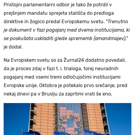
Pristojni parlamentarni odbor je tako že potrdil v
prejšnjem mandatu sprejeta stališča do predloga
direktive in žogico predal Evropskemu svetu.
"Trenutno
je dokument v fazi pogajanj med dvema institucijama, ki
se poskušata uskladiti glede sprememb (amandmajev),"
je dodal.
Na Evropskem svetu so za Žurnal24 dodatno povedali,
da je proces zdaj v fazi t. i. trialoga, torej neuradnih
pogajanj med vsemi tremi odločujočimi institucijami
Evropske unije. Oktobra je potekalo prvo srečanje, pred
nekaj dnevi pa v Bruslju za zaprtimi vrati še eno.