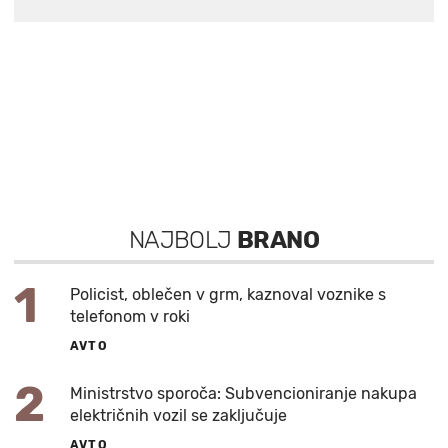
NAJBOLJ
BRANO
1
Policist, oblečen v grm, kaznoval voznike s
telefonom v roki
AVTO
2
Ministrstvo sporoča: Subvencioniranje nakupa
električnih vozil se zaključuje
AVTO