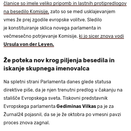
članice so imele veliko pripomb in lastnih protipredlogov
na besedilo Komisije,
zato so se med usklajevanjem
vmes že prej zgodile evropske volitve. Sledilo
je konstituiranje sklica novega parlamenta in
večmesečno potrjevanje Komisije,
ki jo sicer znova vodi
Ursula von der Leyen.
Že poteka nov krog piljenja besedila in
iskanje skupnega imenovalca
Na spletni strani Parlamenta danes glede statusa
direktive piše, da je njen trenutni predlog v čakanju na
stališče Evropskega sveta. Tiskovni predstavnik
Evropskega parlamenta
Gediminas Vilkas
pa je za
Žurnal24 pojasnil, da se je že oktobra po vmesni pavzi
proces znova zagnal.