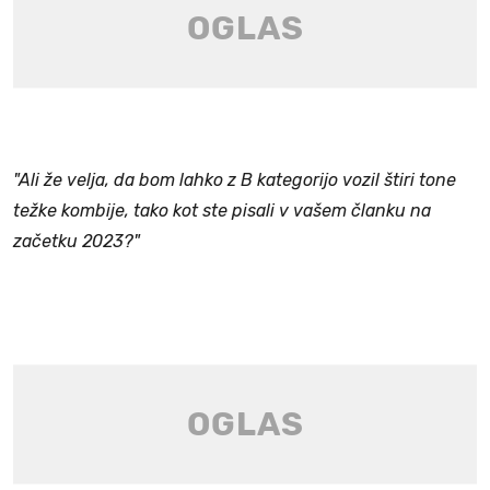
"Ali že velja, da bom lahko z B kategorijo vozil štiri tone
težke kombije, tako kot ste pisali v vašem članku na
začetku 2023?"