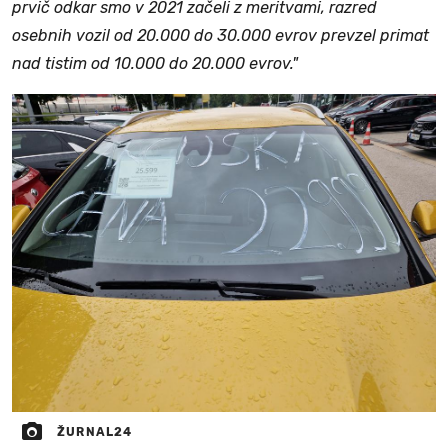
prvič odkar smo v 2021 začeli z meritvami, razred
osebnih vozil od 20.000 do 30.000 evrov prevzel primat
nad tistim od 10.000 do 20.000 evrov."
ŽURNAL24