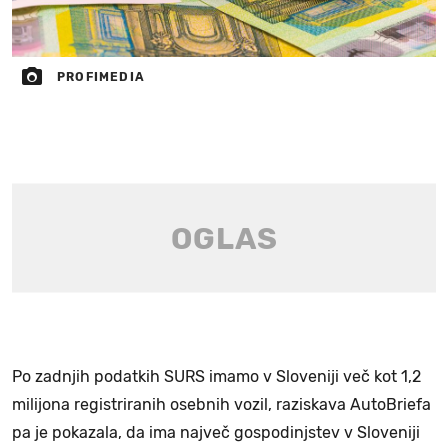
PROFIMEDIA
Po zadnjih podatkih SURS imamo v Sloveniji več kot 1,2
milijona registriranih osebnih vozil, raziskava AutoBriefa
pa je pokazala, da ima največ gospodinjstev v Sloveniji