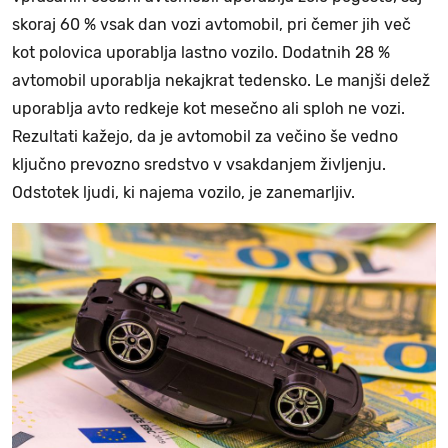
skoraj 60 % vsak dan vozi avtomobil, pri čemer jih več
kot polovica uporablja lastno vozilo. Dodatnih 28 %
avtomobil uporablja nekajkrat tedensko. Le manjši delež
uporablja avto redkeje kot mesečno ali sploh ne vozi.
Rezultati kažejo, da je avtomobil za večino še vedno
ključno prevozno sredstvo v vsakdanjem življenju.
Odstotek ljudi, ki najema vozilo, je zanemarljiv.