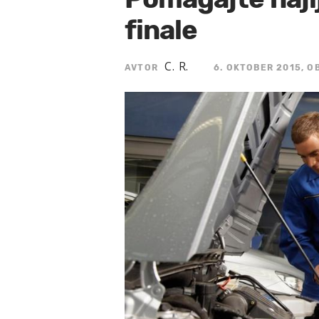
finale
C. R.
AVTOR
6. OKTOBER 2015, OB