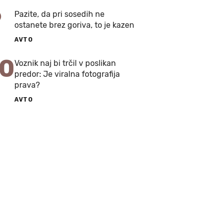
9
Pazite, da pri sosedih ne
ostanete brez goriva, to je kazen
AVTO
10
Voznik naj bi trčil v poslikan
predor: Je viralna fotografija
prava?
AVTO