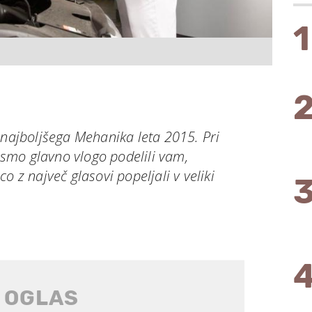
1
 najboljšega Mehanika leta 2015. Pri
v smo glavno vlogo podelili vam,
o z največ glasovi popeljali v veliki