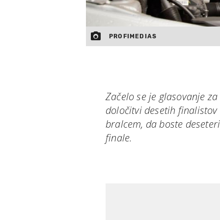
PROFIMEDIAS
Začelo se je glasovanje za
določitvi desetih finalisto
bralcem, da boste deseteric
finale.