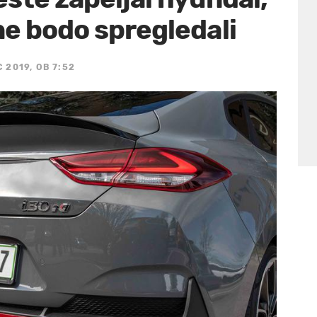
ne bodo spregledali
 2019, OB 7:52