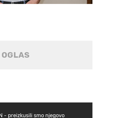
N - preizkusili smo njegovo