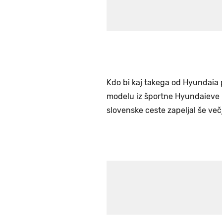
Kdo bi kaj takega od Hyundaia 
modelu iz športne Hyundaieve l
slovenske ceste zapeljal še več