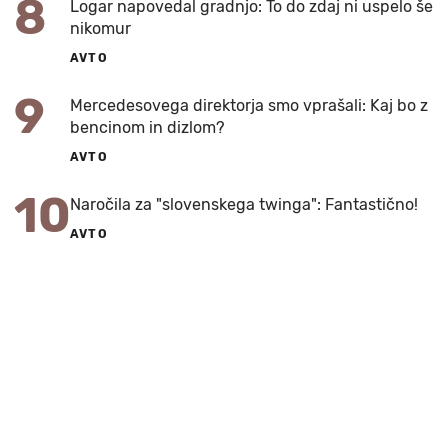
8
Logar napovedal gradnjo: To do zdaj ni uspelo še
nikomur
AVTO
9
Mercedesovega direktorja smo vprašali: Kaj bo z
bencinom in dizlom?
AVTO
10
Naročila za "slovenskega twinga": Fantastično!
AVTO