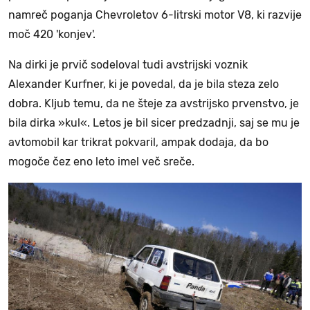
namreč poganja Chevroletov 6-litrski motor V8, ki razvije
moč 420 'konjev'.
Na dirki je prvič sodeloval tudi avstrijski voznik
Alexander Kurfner, ki je povedal, da je bila steza zelo
dobra. Kljub temu, da ne šteje za avstrijsko prvenstvo, je
bila dirka »kul«. Letos je bil sicer predzadnji, saj se mu je
avtomobil kar trikrat pokvaril, ampak dodaja, da bo
mogoče čez eno leto imel več sreče.