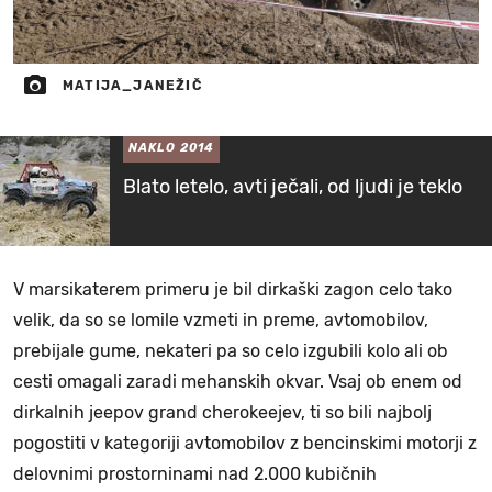
MATIJA_JANEŽIČ
NAKLO 2014
Blato letelo, avti ječali, od ljudi je teklo
V marsikaterem primeru je bil dirkaški zagon celo tako
velik, da so se lomile vzmeti in preme, avtomobilov,
prebijale gume, nekateri pa so celo izgubili kolo ali ob
cesti omagali zaradi mehanskih okvar. Vsaj ob enem od
dirkalnih jeepov grand cherokeejev, ti so bili najbolj
pogostiti v kategoriji avtomobilov z bencinskimi motorji z
delovnimi prostorninami nad 2.000 kubičnih