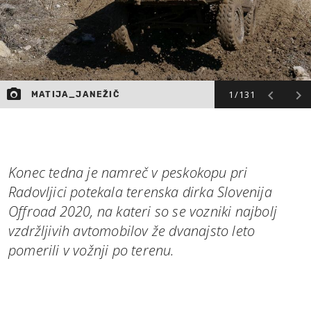
1/131
MATIJA_JANEŽIČ
Konec tedna je namreč v peskokopu pri
Radovljici potekala terenska dirka Slovenija
Offroad 2020, na kateri so se vozniki najbolj
vzdržljivih avtomobilov že dvanajsto leto
pomerili v vožnji po terenu.