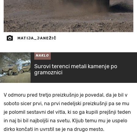
MATIJA_JANEŽIČ
NAKLO
Surovi terenci metali kamenje po
gramoznici
V odmoru pred tretjo preizkušnjo je povedal, da je bil v
soboto sicer prvi, na prvi nedeljski preizkušnji pa se mu
je polomil sestavni del vitla, ki so ga kupili prejšnji teden
in naj bi bil najboljši na svetu. Kljub temu mu je uspelo
dirko končati in uvrstil se je na drugo mesto.