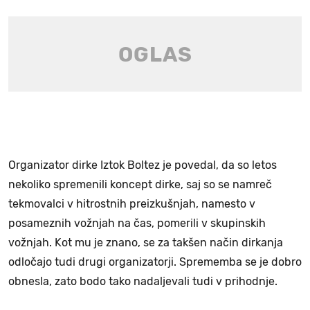
Organizator dirke Iztok Boltez je povedal, da so letos
nekoliko spremenili koncept dirke, saj so se namreč
tekmovalci v hitrostnih preizkušnjah, namesto v
posameznih vožnjah na čas, pomerili v skupinskih
vožnjah. Kot mu je znano, se za takšen način dirkanja
odločajo tudi drugi organizatorji. Sprememba se je dobro
obnesla, zato bodo tako nadaljevali tudi v prihodnje.