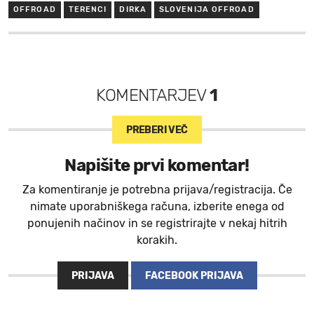
OFFROAD
TERENCI
DIRKA
SLOVENIJA OFFROAD
KOMENTARJEV
1
PREBERI VEČ
Napišite prvi komentar!
Za komentiranje je potrebna prijava/registracija. Če
nimate uporabniškega računa, izberite enega od
ponujenih načinov in se registrirajte v nekaj hitrih
korakih.
PRIJAVA
FACEBOOK PRIJAVA