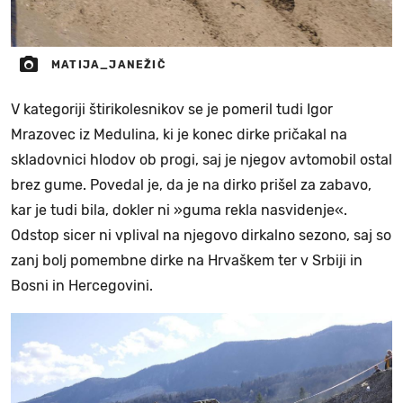
MATIJA_JANEŽIČ
V kategoriji štirikolesnikov se je pomeril tudi Igor
Mrazovec iz Medulina, ki je konec dirke pričakal na
skladovnici hlodov ob progi, saj je njegov avtomobil ostal
brez gume. Povedal je, da je na dirko prišel za zabavo,
kar je tudi bila, dokler ni »guma rekla nasvidenje«.
Odstop sicer ni vplival na njegovo dirkalno sezono, saj so
zanj bolj pomembne dirke na Hrvaškem ter v Srbiji in
Bosni in Hercegovini.