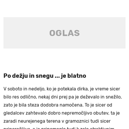
Po dežju in snegu ... je blatno
V soboto in nedeljo, ko je potekala dirka, je vreme sicer
bilo res odlično, nekaj dni prej pa je deževalo in snežilo,
zato je bila steza dodobra namočena. To je sicer od
gledalcev zahtevalo dobro nepremočljivo obutev, ta je
zaradi neurejenega terena v gramoznici tudi sicer