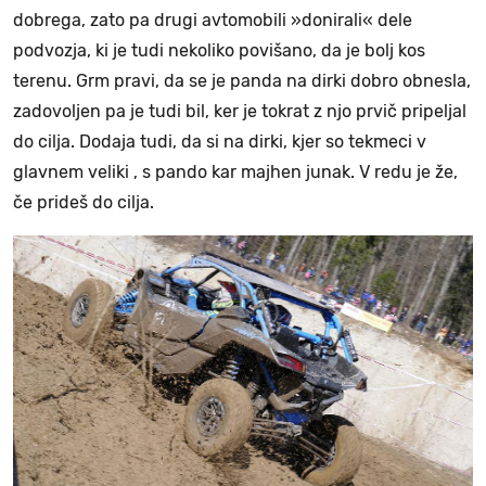
dobrega, zato pa drugi avtomobili »donirali« dele
podvozja, ki je tudi nekoliko povišano, da je bolj kos
terenu. Grm pravi, da se je panda na dirki dobro obnesla,
zadovoljen pa je tudi bil, ker je tokrat z njo prvič pripeljal
do cilja. Dodaja tudi, da si na dirki, kjer so tekmeci v
glavnem veliki , s pando kar majhen junak. V redu je že,
če prideš do cilja.