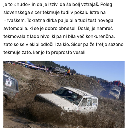
je to »hudo« in da je izziv, da še bolj vztrajaš. Poleg
slovenskega sicer tekmuje tudi v pokalu Istre na
Hrvaškem. Tokratna dirka pa je bila tudi test novega
avtomobila, ki se je dobro obnesel. Doslej je namreč
tekmovala z lado nivo, ki pa ni bila več konkurenčna,
zato so se v ekipi odločili za kio. Sicer pa že tretjo sezono
tekmuje zato, ker jo to preprosto veseli.