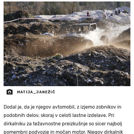
MATIJA_JANEŽIČ
Dodal je, da je njegov avtomobil, z izjemo zobnikov in
podobnih delov, skoraj v celoti lastne izdelave. Pri
dirkalniku za težavnostne preizkušnje so sicer najbolj
pomembni podvozje in močan motor. Njegov dirkalnik