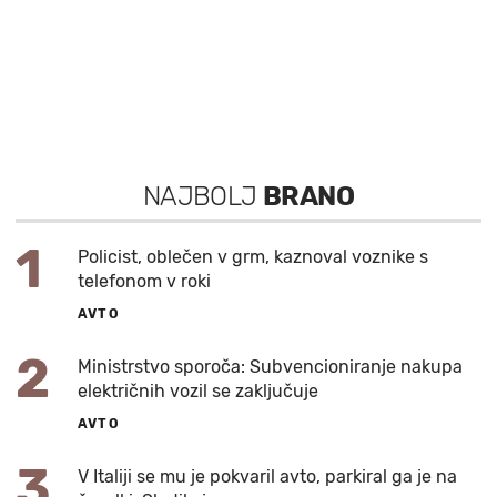
NAJBOLJ
BRANO
1
Policist, oblečen v grm, kaznoval voznike s
telefonom v roki
AVTO
2
Ministrstvo sporoča: Subvencioniranje nakupa
električnih vozil se zaključuje
AVTO
3
V Italiji se mu je pokvaril avto, parkiral ga je na