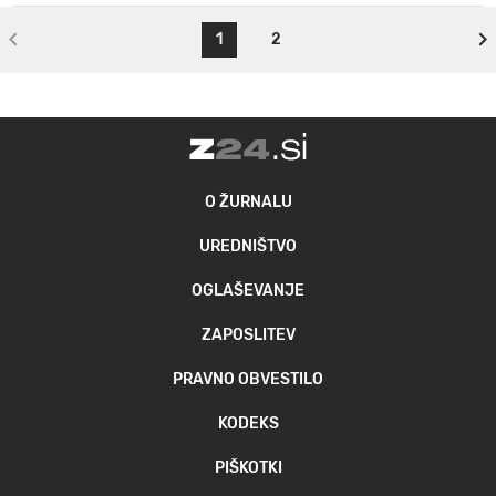
1
2
O ŽURNALU
UREDNIŠTVO
OGLAŠEVANJE
ZAPOSLITEV
PRAVNO OBVESTILO
KODEKS
PIŠKOTKI