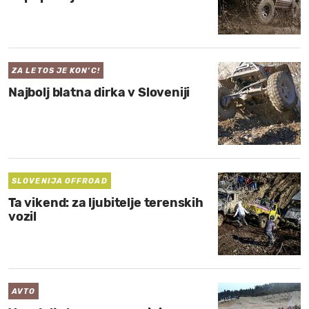
ZA LETOS JE KON'C!
Najbolj blatna dirka v Sloveniji
SLOVENIJA OFFROAD
Ta vikend: za ljubitelje terenskih
vozil
AVTO