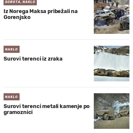
SOBOTA, NAKLO
Iz Norega Maksa pribežali na
Gorenjsko
NAKLO
Surovi terenci iz zraka
NAKLO
Surovi terenci metali kamenje po
gramoznici