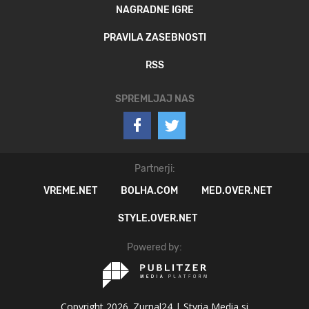
NAGRADNE IGRE
PRAVILA ZASEBNOSTI
RSS
SPREMLJAJ NAS
Partnerji:
VREME.NET
BOLHA.COM
MED.OVER.NET
STYLE.OVER.NET
Powered by:
Copyright 2026. Zurnal24 |
Styria Media si