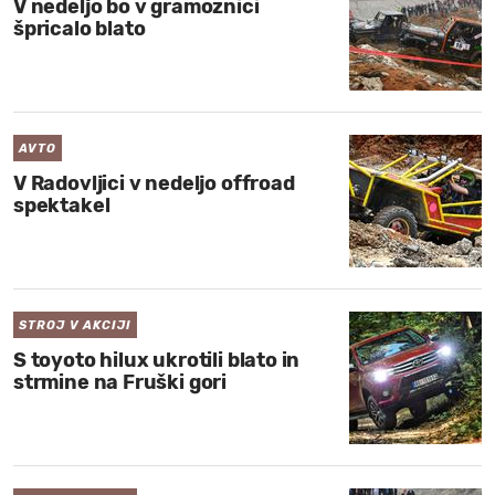
V nedeljo bo v gramoznici
špricalo blato
AVTO
V Radovljici v nedeljo offroad
spektakel
STROJ V AKCIJI
S toyoto hilux ukrotili blato in
strmine na Fruški gori