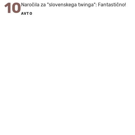
10
Naročila za "slovenskega twinga": Fantastično!
AVTO