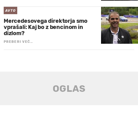
AVTO
Mercedesovega direktorja smo
vprašali: Kaj bo z bencinom in
dizlom?
PREBERI VEČ…