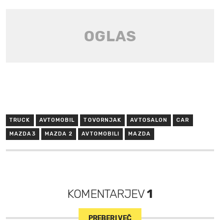
TRUCK
AVTOMOBIL
TOVORNJAK
AVTOSALON
CAR
MAZDA3
MAZDA 2
AVTOMOBILI
MAZDA
KOMENTARJEV
1
PREBERI VEČ