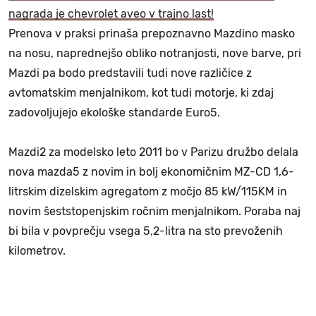
nagrada je chevrolet aveo v trajno last!
Prenova v praksi prinaša prepoznavno Mazdino masko
na nosu, naprednejšo obliko notranjosti, nove barve, pri
Mazdi pa bodo predstavili tudi nove različice z
avtomatskim menjalnikom, kot tudi motorje, ki zdaj
zadovoljujejo ekološke standarde Euro5.
Mazdi2 za modelsko leto 2011 bo v Parizu družbo delala
nova mazda5 z novim in bolj ekonomičnim MZ-CD 1,6-
litrskim dizelskim agregatom z močjo 85 kW/115KM in
novim šeststopenjskim ročnim menjalnikom. Poraba naj
bi bila v povprečju vsega 5,2-litra na sto prevoženih
kilometrov.