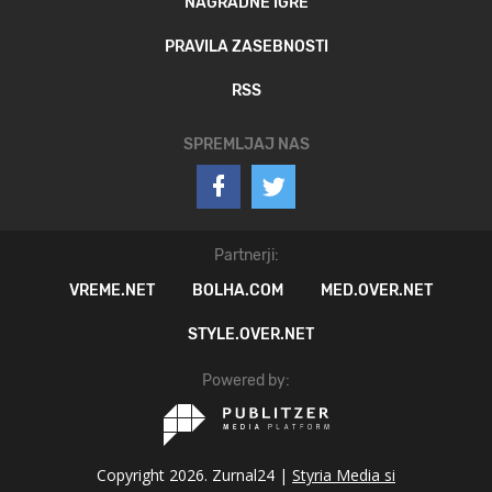
NAGRADNE IGRE
PRAVILA ZASEBNOSTI
RSS
SPREMLJAJ NAS
Partnerji:
VREME.NET
BOLHA.COM
MED.OVER.NET
STYLE.OVER.NET
Powered by:
Copyright 2026. Zurnal24 |
Styria Media si