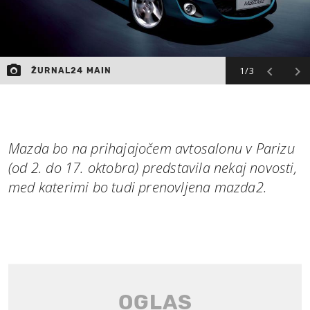
1/3
ŽURNAL24 MAIN
Mazda bo na prihajajočem avtosalonu v Parizu
(od 2. do 17. oktobra) predstavila nekaj novosti,
med katerimi bo tudi prenovljena mazda2.