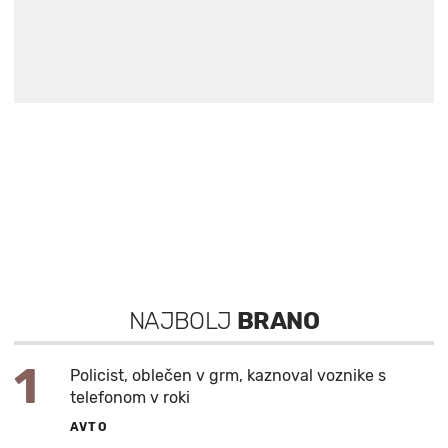
NAJBOLJ
BRANO
1
Policist, oblečen v grm, kaznoval voznike s
telefonom v roki
AVTO