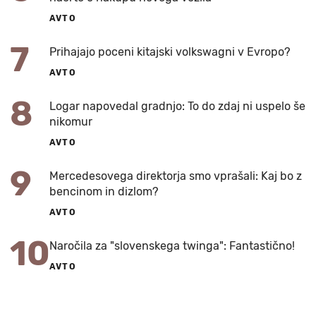
AVTO
7
Prihajajo poceni kitajski volkswagni v Evropo?
AVTO
8
Logar napovedal gradnjo: To do zdaj ni uspelo še
nikomur
AVTO
9
Mercedesovega direktorja smo vprašali: Kaj bo z
bencinom in dizlom?
AVTO
10
Naročila za "slovenskega twinga": Fantastično!
AVTO