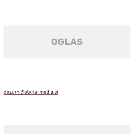
dezurni@styria-media.si