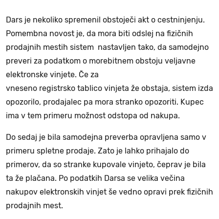
Dars je nekoliko spremenil obstoječi akt o cestninjenju.
Pomembna novost je, da mora biti odslej na fizičnih
prodajnih mestih sistem nastavljen tako, da samodejno
preveri za podatkom o morebitnem obstoju veljavne
elektronske vinjete. Če za
vneseno registrsko tablico vinjeta že obstaja, sistem izda
opozorilo, prodajalec pa mora stranko opozoriti. Kupec
ima v tem primeru možnost odstopa od nakupa.
Do sedaj je bila samodejna preverba opravljena samo v
primeru spletne prodaje. Zato je lahko prihajalo do
primerov, da so stranke kupovale vinjeto, čeprav je bila
ta že plačana. Po podatkih Darsa se velika večina
nakupov elektronskih vinjet še vedno opravi prek fizičnih
prodajnih mest.