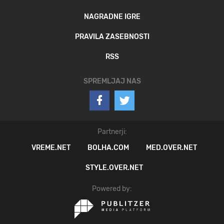
NAGRADNE IGRE
PRAVILA ZASEBNOSTI
RSS
SPREMLJAJ NAS
Partnerji:
VREME.NET
BOLHA.COM
MED.OVER.NET
STYLE.OVER.NET
Powered by: