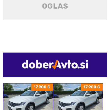
17.900 €
17.900 €