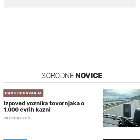
SORODNE
NOVICE
DARS ODGOVARJA
Izpoved voznika tovornjaka o
1.000 evrih kazni
PREBERI VEČ…