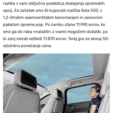
razlika v ceni izključno posledica dodajanja opremskih
opcij. Za začetek smo šli kupovati malčka fiata 500, z
1,2-litrskim osemventilskim bencinarjem in osnovnim
paketom opreme pop. Po ceniku stane 11.990 evrov, ko
smo ga do roba »naložili« z vsemi mogočimi dodatki, pa
bi zanj morali odšteti 17.870 evrov. Torej gre za skoraj 50-
odstotno povečanje cene.