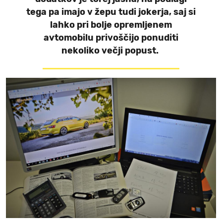
tega pa imajo v žepu tudi jokerja, saj si
lahko pri bolje opremljenem
avtomobilu privoščijo ponuditi
nekoliko večji popust.