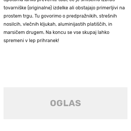
tovarniške (originalne) izdelke ali obstajajo primerljivi na
prostem trgu. Tu govorimo o predpražnikih, strešnih
nosilcih, vlečnih kljukah, aluminijastih platiščih, in
marsičem drugem. Na koncu se vse skupaj lahko
spremeni v lep prihranek!