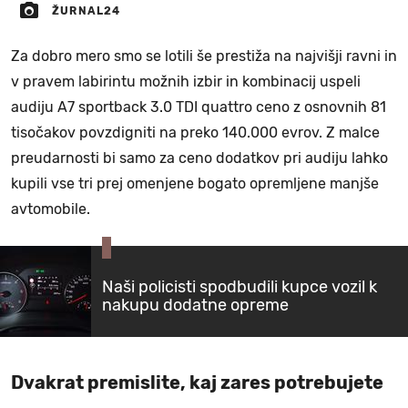
ŽURNAL24
Za dobro mero smo se lotili še prestiža na najvišji ravni in
v pravem labirintu možnih izbir in kombinacij uspeli
audiju A7 sportback 3.0 TDI quattro ceno z osnovnih 81
tisočakov povzdigniti na preko 140.000 evrov. Z malce
preudarnosti bi samo za ceno dodatkov pri audiju lahko
kupili vse tri prej omenjene bogato opremljene manjše
avtomobile.
Naši policisti spodbudili kupce vozil k
nakupu dodatne opreme
Dvakrat premislite, kaj zares potrebujete