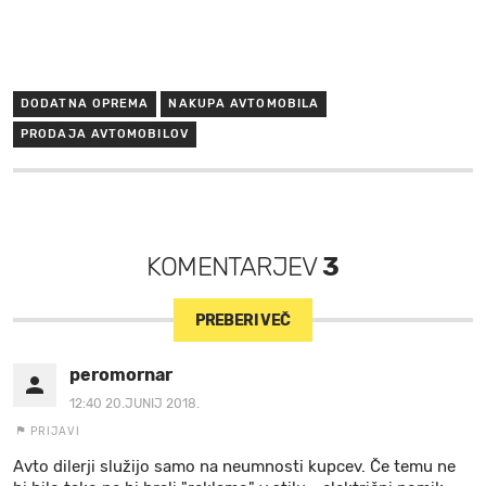
DODATNA OPREMA
NAKUPA AVTOMOBILA
PRODAJA AVTOMOBILOV
KOMENTARJEV
3
PREBERI VEČ
peromornar
12:40 20.JUNIJ 2018.
PRIJAVI
Avto dilerji služijo samo na neumnosti kupcev. Če temu ne