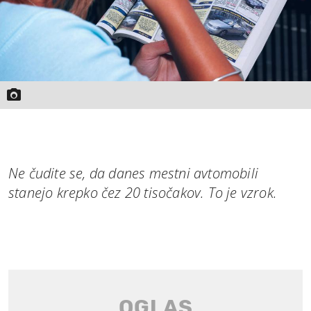
Ne čudite se, da danes mestni avtomobili
stanejo krepko čez 20 tisočakov. To je vzrok.