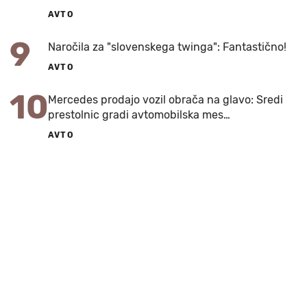
AVTO
9
Naročila za "slovenskega twinga": Fantastično!
AVTO
10
Mercedes prodajo vozil obrača na glavo: Sredi
prestolnic gradi avtomobilska mes…
AVTO