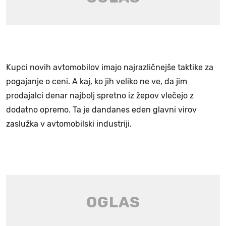
Kupci novih avtomobilov imajo najrazličnejše taktike za
pogajanje o ceni. A kaj, ko jih veliko ne ve, da jim
prodajalci denar najbolj spretno iz žepov vlečejo z
dodatno opremo. Ta je dandanes eden glavni virov
zaslužka v avtomobilski industriji.