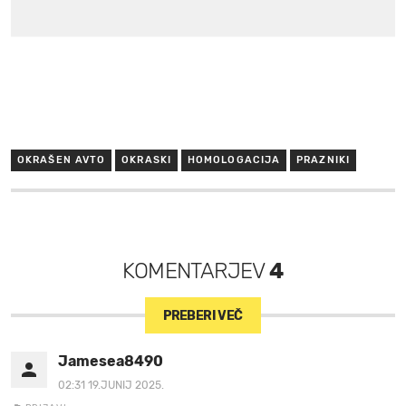
OKRAŠEN AVTO
OKRASKI
HOMOLOGACIJA
PRAZNIKI
KOMENTARJEV
4
PREBERI VEČ
Jamesea8490
02:31 19.JUNIJ 2025.