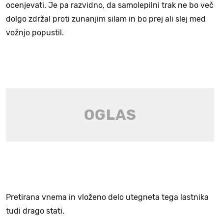
ocenjevati. Je pa razvidno, da samolepilni trak ne bo več
dolgo zdržal proti zunanjim silam in bo prej ali slej med
vožnjo popustil.
Pretirana vnema in vloženo delo utegneta tega lastnika
tudi drago stati.