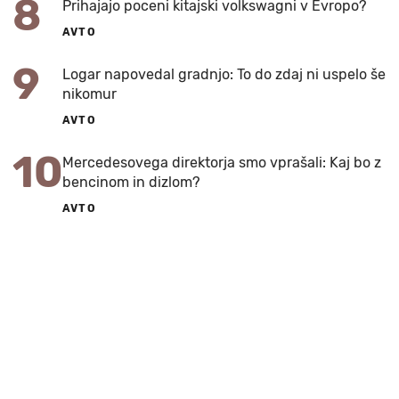
8
Prihajajo poceni kitajski volkswagni v Evropo?
AVTO
9
Logar napovedal gradnjo: To do zdaj ni uspelo še
nikomur
AVTO
10
Mercedesovega direktorja smo vprašali: Kaj bo z
bencinom in dizlom?
AVTO