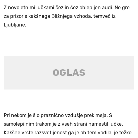
Z novoletnimi lučkami čez in čez oblepljen audi. Ne gre
za prizor s kakšnega Bližnjega vzhoda, temveč iz
Ljubljane.
Pri nekom je šlo praznično vzdušje prek meja. S
samolepilnim trakom je z vseh strani namestil lučke.
Kakšne vrste razsvetljenost ga je ob tem vodila, je težko