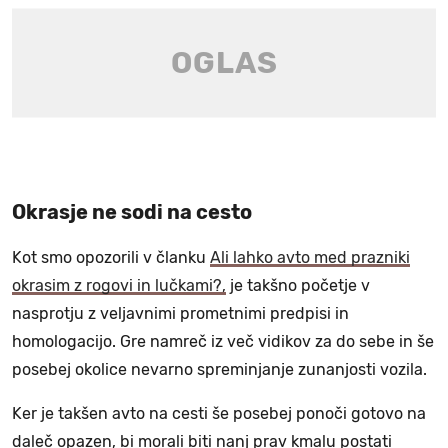
Okrasje ne sodi na cesto
Kot smo opozorili v članku
Ali lahko avto med prazniki
okrasim z rogovi in lučkami?,
je takšno početje v
nasprotju z veljavnimi prometnimi predpisi in
homologacijo. Gre namreč iz več vidikov za do sebe in še
posebej okolice nevarno spreminjanje zunanjosti vozila.
Ker je takšen avto na cesti še posebej ponoči gotovo na
daleč opazen, bi morali biti nanj prav kmalu postati