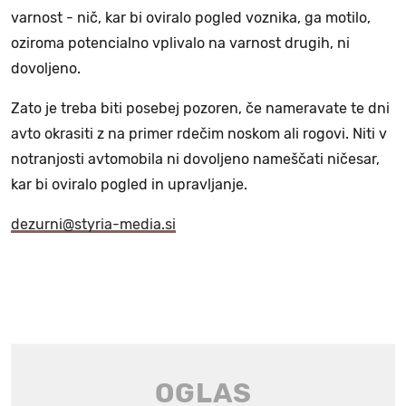
varnost - nič, kar bi oviralo pogled voznika, ga motilo,
oziroma potencialno vplivalo na varnost drugih, ni
dovoljeno.
Zato je treba biti posebej pozoren, če nameravate te dni
avto okrasiti z na primer rdečim noskom ali rogovi. Niti v
notranjosti avtomobila ni dovoljeno nameščati ničesar,
kar bi oviralo pogled in upravljanje.
dezurni@styria-media.si