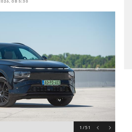
2026, OB 5:30
1/51