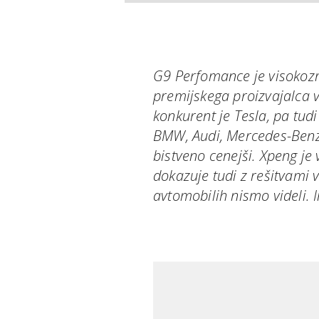
G9 Perfomance je visokozmo
premijskega proizvajalca 
konkurent je Tesla, pa tudi
BMW, Audi, Mercedes-Benz,
bistveno cenejši. Xpeng je v
dokazuje tudi z rešitvami v 
avtomobilih nismo videli. 