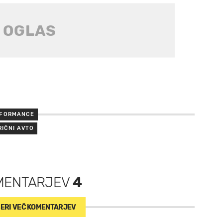
RFORMANCE
RIČNI AVTO
MENTARJEV
4
ERI VEČ
KOMENTARJEV