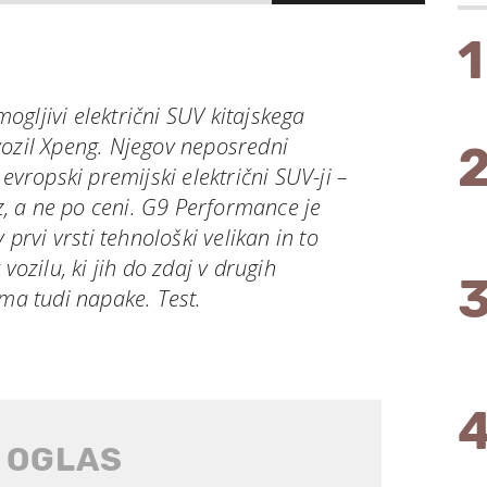
1
gljivi električni SUV kitajskega
vozil Xpeng. Njegov neposredni
 evropski premijski električni SUV-ji –
 a ne po ceni. G9 Performance je
 prvi vrsti tehnološki velikan in to
vozilu, ki jih do zdaj v drugih
Ima tudi napake. Test.