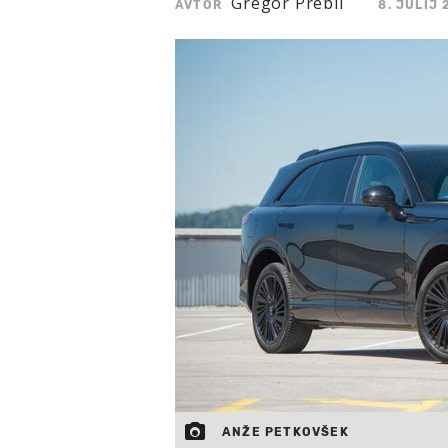
Gregor Prebil
AVTOR
8. JULIJ 
ANŽE PETKOVŠEK