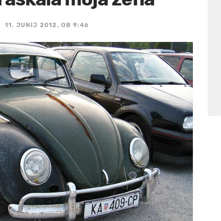
11. JUNIJ 2012, OB 9:46