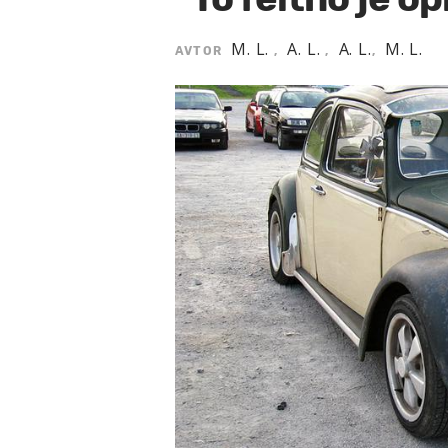
M. L.
A. L.
A. L.
M. L.
AVTOR
,
,
,