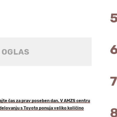
irajte čas za prav poseben dan. V AMZS centru
elovanju s Toyoto ponuja veliko količino