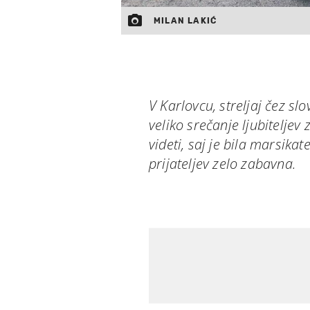
MILAN LAKIĆ
V Karlovcu, streljaj čez sl
veliko srečanje ljubiteljev
videti, saj je bila marsikat
prijateljev zelo zabavna.