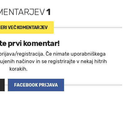
MENTARJEV
1
ERI VEČ
KOMENTARJEV
te prvi komentar!
prijava/registracija. Če nimate uporabniškega
jenih načinov in se registrirajte v nekaj hitrih
korakih.
FACEBOOK PRIJAVA