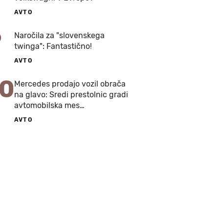
AVTO
9
Naročila za "slovenskega
twinga": Fantastično!
AVTO
10
Mercedes prodajo vozil obrača
na glavo: Sredi prestolnic gradi
avtomobilska mes…
AVTO