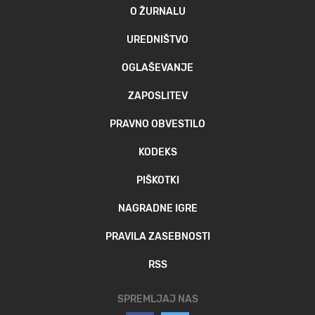
O ŽURNALU
UREDNIŠTVO
OGLAŠEVANJE
ZAPOSLITEV
PRAVNO OBVESTILO
KODEKS
PIŠKOTKI
NAGRADNE IGRE
PRAVILA ZASEBNOSTI
RSS
SPREMLJAJ NAS