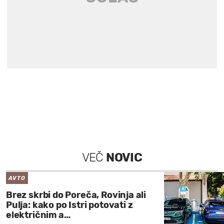
VEČ
NOVIC
AVTO
Brez skrbi do Poreča, Rovinja ali
Pulja: kako po Istri potovati z
električnim a…