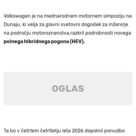
Volkswagen je na mednarodnem motornem simpoziju na
Dunaju, ki velja za glavni svetovni dogodek za inženirje
na področju motoroznanstva,razkril podrobnosti novega
polnega hibridnega pogona (HEV),
Ta bo v četrtem četrtletju leta 2026 dopolnil ponudbo