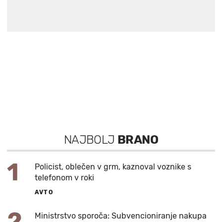
NAJBOLJ
BRANO
1
Policist, oblečen v grm, kaznoval voznike s
telefonom v roki
AVTO
2
Ministrstvo sporoča: Subvencioniranje nakupa