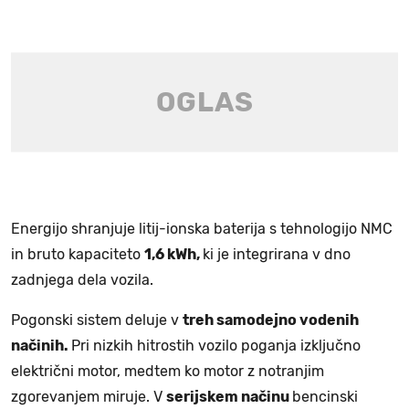
Energijo shranjuje litij-ionska baterija s tehnologijo NMC
in bruto kapaciteto
1,6 kWh,
ki je integrirana v dno
zadnjega dela vozila.
Pogonski sistem deluje v
treh samodejno vodenih
načinih.
Pri nizkih hitrostih vozilo poganja izključno
električni motor, medtem ko motor z notranjim
zgorevanjem miruje. V
serijskem načinu
bencinski