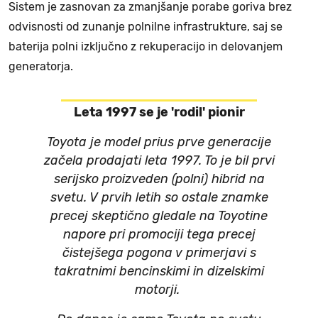
Sistem je zasnovan za zmanjšanje porabe goriva brez
odvisnosti od zunanje polnilne infrastrukture, saj se
baterija polni izključno z rekuperacijo in delovanjem
generatorja.
Leta 1997 se je 'rodil' pionir
Toyota je model prius prve generacije
začela prodajati leta 1997. To je bil prvi
serijsko proizveden (polni) hibrid na
svetu. V prvih letih so ostale znamke
precej skeptično gledale na Toyotine
napore pri promociji tega precej
čistejšega pogona v primerjavi s
takratnimi bencinskimi in dizelskimi
motorji.