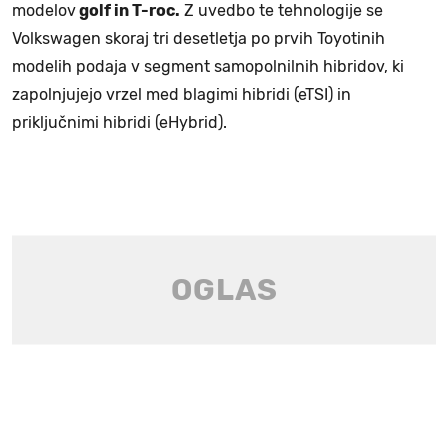
modelov
golf in T-roc.
Z uvedbo te tehnologije se
Volkswagen skoraj tri desetletja po prvih Toyotinih
modelih podaja v segment samopolnilnih hibridov, ki
zapolnjujejo vrzel med blagimi hibridi (eTSI) in
priključnimi hibridi (eHybrid).