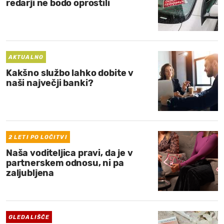
redarji ne bodo oprostili
AKTUALNO
Kakšno službo lahko dobite v
naši največji banki?
2 LETI PO LOČITVI
Naša voditeljica pravi, da je v
partnerskem odnosu, ni pa
zaljubljena
GLEDALIŠČE