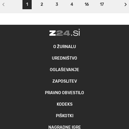
1
2
3
4
16
17
O ŽURNALU
UREDNIŠTVO
OGLAŠEVANJE
ZAPOSLITEV
PRAVNO OBVESTILO
KODEKS
PIŠKOTKI
NAGRADNE IGRE