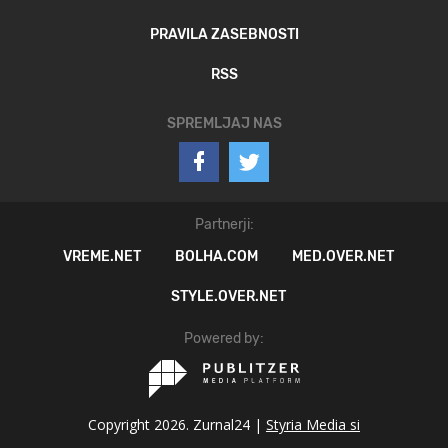
PRAVILA ZASEBNOSTI
RSS
SPREMLJAJ NAS
Partnerji:
VREME.NET
BOLHA.COM
MED.OVER.NET
STYLE.OVER.NET
Powered by:
Copyright 2026. Zurnal24 |
Styria Media si