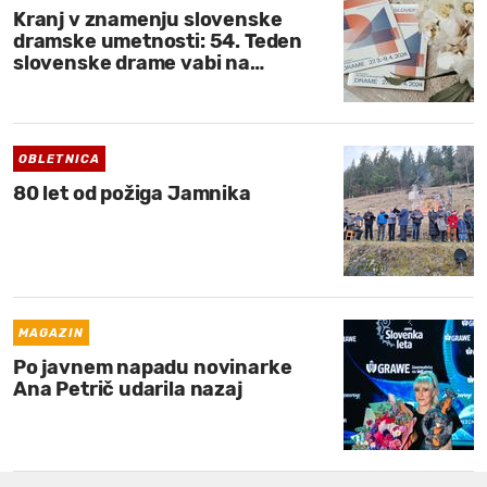
Kranj v znamenju slovenske
dramske umetnosti: 54. Teden
slovenske drame vabi na…
OBLETNICA
80 let od požiga Jamnika
MAGAZIN
Po javnem napadu novinarke
Ana Petrič udarila nazaj