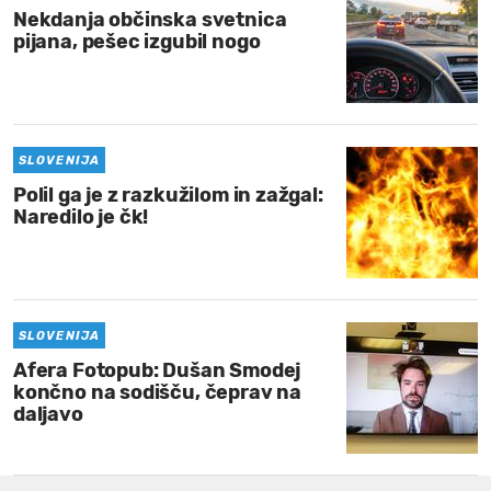
Nekdanja občinska svetnica
pijana, pešec izgubil nogo
SLOVENIJA
Polil ga je z razkužilom in zažgal:
Naredilo je čk!
SLOVENIJA
Afera Fotopub: Dušan Smodej
končno na sodišču, čeprav na
daljavo