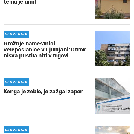
temu je umrl
SLOVENIJA
Grožnje namestnici
veleposlanice v Ljubljani: Otrok
nisva pustila niti v trgovi…
SLOVENIJA
Ker ga je zeblo, je zažgal zapor
SLOVENIJA