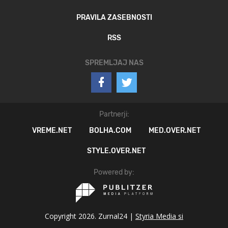
PRAVILA ZASEBNOSTI
RSS
SPREMLJAJ NAS
Partnerji:
VREME.NET
BOLHA.COM
MED.OVER.NET
STYLE.OVER.NET
Powered by:
Copyright 2026. Zurnal24 |
Styria Media si