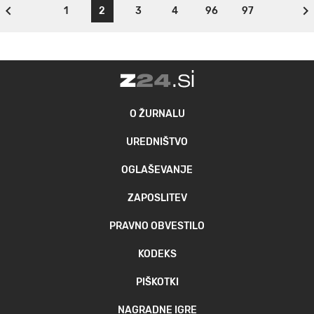
1
2
3
4
96
97
O ŽURNALU
UREDNIŠTVO
OGLAŠEVANJE
ZAPOSLITEV
PRAVNO OBVESTILO
KODEKS
PIŠKOTKI
NAGRADNE IGRE