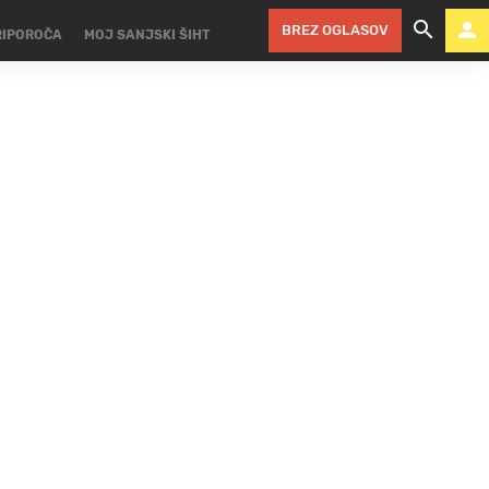
BREZ OGLASOV
RIPOROČA
MOJ SANJSKI ŠIHT