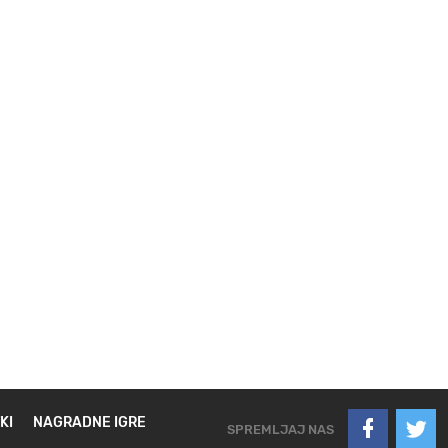
KI
NAGRADNE IGRE
SPREMLJAJ NAS