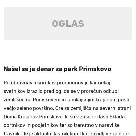
Našel se je denar za park Primskovo
Pri obravnavi osnutkov proračunov je kar nekaj
svetnikov izrazilo predlog, da se v proračun odkupi
zemljišče na Primskovem in tamkajšnjim krajanom pusti
večjo zeleno površino. Gre za zemljišča na severni strani
Doma Krajanov Primskovo, ki so v zasebni lasti Sklada
obrtnikov in podjetnikov ter so trenutno v naravi še
travniki. Te je aktualni lastnik kupil kot zazidljive za eno-