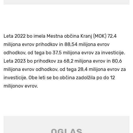
Leta 2022 bo imela Mestna občina Kranj (MOK) 72,4
milijona evrov prihodkov in 88,54 milijona evrov
odhodkov, od tega bo 37,5 milijona evrov za investicije.
Leta 2023 bo prihodkov za 68,2 milijona evrov in 80,6
milijona evrov odhodkov, od tega 28,4 milijona evrov za
investicije. Obe leti se bo občina zadolžila po do 12
milijonov evrov.