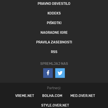
PRAVNO OBVESTILO
KODEKS
PIŠKOTKI
NAGRADNE IGRE
PRAVILA ZASEBNOSTI
RSS
SPREMLJAJ NAS
Partnerji:
VREME.NET
BOLHA.COM
MED.OVER.NET
STYLE.OVER.NET