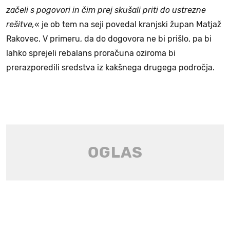
začeli s pogovori in čim prej skušali priti do ustrezne
rešitve,
« je ob tem na seji povedal kranjski župan Matjaž
Rakovec. V primeru, da do dogovora ne bi prišlo, pa bi
lahko sprejeli rebalans proračuna oziroma bi
prerazporedili sredstva iz kakšnega drugega področja.