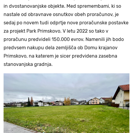
in dvostanovanjske objekte. Med spremembami, ki so
nastale od obravnave osnutkov obeh proračunov, je
sedaj po novem tudi odprtje nove proračunske postavke
za projekt Park Primskovo. V letu 2022 so tako v
proračunu predvideli 150.000 evrov. Namenili jih bodo
predvsem nakupu dela zemljišča ob Domu krajanov
Primskovo, na katerem je sicer predvidena zasebna
stanovanjska gradnja.