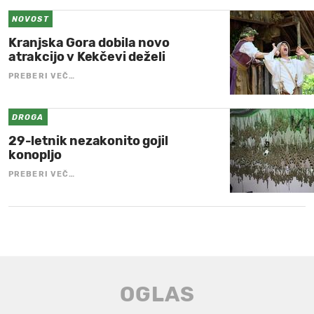
NOVOST
Kranjska Gora dobila novo
atrakcijo v Kekčevi deželi
PREBERI VEČ…
DROGA
29-letnik nezakonito gojil
konopljo
PREBERI VEČ…