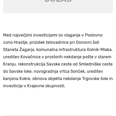
Med največjimi investicijami so vlaganje v Poslovno
cono Hrastje, prizidek telovadnice pri Osnovni šoli
Staneta Žagarja, komunalna infrastruktura Golnik-Mlaka,
ureditev Kovačnice v prostorih nekdanje pošte v starem
Kranju, rekonstrukcija Savske ceste od Smledniške ceste
do Savske loke, novogradnja vrtca Sonček, ureditev
kanjona Kokre, obnova objekta nekdanje Trgovske šole in
investicije v Krajevne skupnosti.