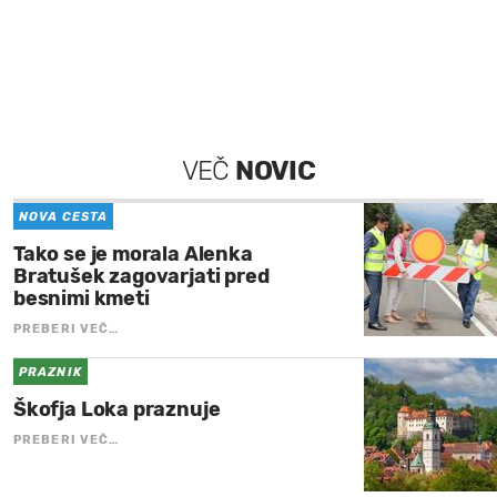
VEČ
NOVIC
NOVA CESTA
Tako se je morala Alenka
Bratušek zagovarjati pred
besnimi kmeti
PREBERI VEČ…
PRAZNIK
Škofja Loka praznuje
PREBERI VEČ…