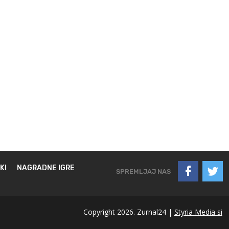
KI
NAGRADNE IGRE
SPREMLJAJ NAS
Copyright 2026. Zurnal24 |
Styria Media si