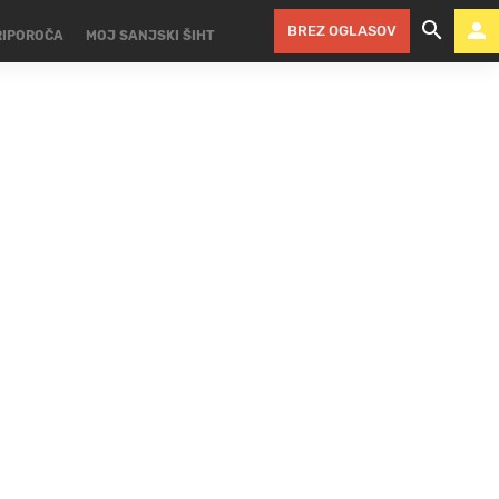
BREZ OGLASOV
RIPOROČA
MOJ SANJSKI ŠIHT