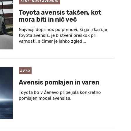
TEST: NOVI AVENSIS
Toyota avensis takšen, kot
mora biti in nič več
Največji doprinos po prenovi, ki ga izkazuje
toyota avensis, je bistveni preskok pri
varnosti, s čimer je lahko zgled …
AVTO
Avensis pomlajen in varen
Toyota bo v Ženevo pripeljala konkretno
pomlajen model avensisa.