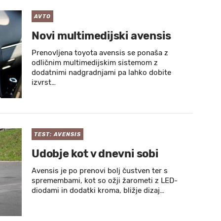
AVTO
Novi multimedijski avensis
Prenovljena toyota avensis se ponaša z
odličnim multimedijskim sistemom z
dodatnimi nadgradnjami pa lahko dobite
izvrst…
TEST: AVENSIS
Udobje kot v dnevni sobi
Avensis je po prenovi bolj čustven ter s
spremembami, kot so ožji žarometi z LED-
diodami in dodatki kroma, bližje dizaj…