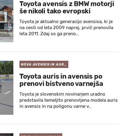
Toyota avensis z BMW motorji
še nikoli tako evropski
Toyota je aktualno generacijo avensisa, ki je
na cesti od leta 2009 naprej, prvič prenovila
leta 2011. Zdaj so ga preno…
NOVA AVENSIS IN AUR…
Toyota auris in avensis po
prenovi bistveno varnejša
Toyota je slovenskim novinarjem uradno
predstavila temeljito prenovljena modela auris
in avensis in na poligonu varne v…