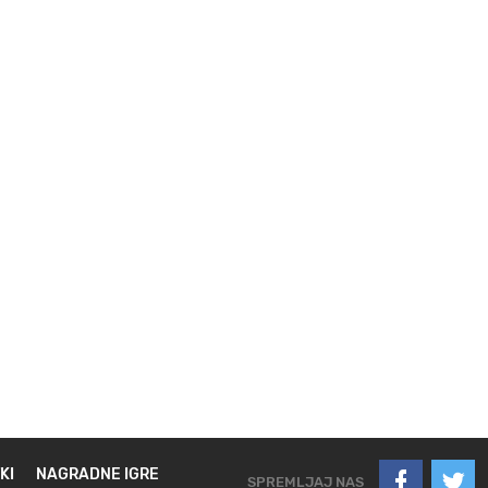
KI
NAGRADNE IGRE
SPREMLJAJ NAS