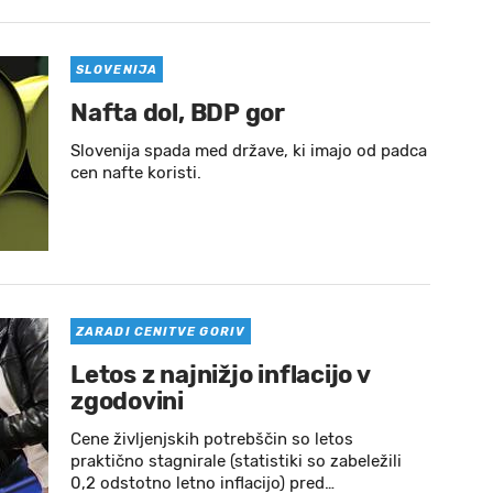
SLOVENIJA
Nafta dol, BDP gor
Slovenija spada med države, ki imajo od padca
cen nafte koristi.
ZARADI CENITVE GORIV
Letos z najnižjo inflacijo v
zgodovini
Cene življenjskih potrebščin so letos
praktično stagnirale (statistiki so zabeležili
0,2 odstotno letno inflacijo) pred…