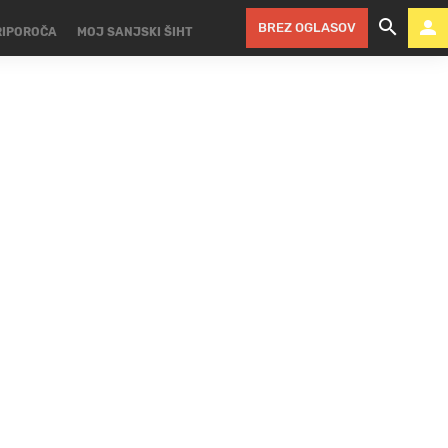
BREZ OGLASOV
RIPOROČA
MOJ SANJSKI ŠIHT