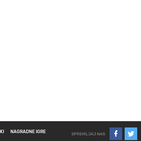
KI
NAGRADNE IGRE
SPREMLJAJ NAS