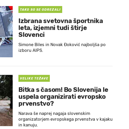
TAKO SO SE ODREZALI
Izbrana svetovna športnika
leta, izjemni tudi štirje
Slovenci
Simone Biles in Novak Đoković najboljša po
izboru AIPS.
VELIKE TEŽAVE
Bitka s časom! Bo Slovenija le
uspela organizirati evropsko
prvenstvo?
Narava še naprej nagaja slovenskim
organizatorjem evropskega prvenstva v kajaku
in kanuju.