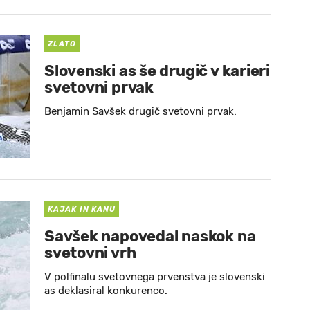
ZLATO
Slovenski as še drugič v karieri
svetovni prvak
Benjamin Savšek drugič svetovni prvak.
KAJAK IN KANU
Savšek napovedal naskok na
svetovni vrh
V polfinalu svetovnega prvenstva je slovenski
as deklasiral konkurenco.