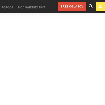
BREZ OGLASOV
RIPOROČA
MOJ SANJSKI ŠIHT