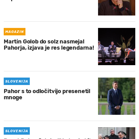
MAGAZIN
Martin Golob do solz nasmejal
Pahorja, izjava je res legendarna!
SLOVENIJA
Pahor s to odločitvijo presenetil
mnoge
SLOVENIJA