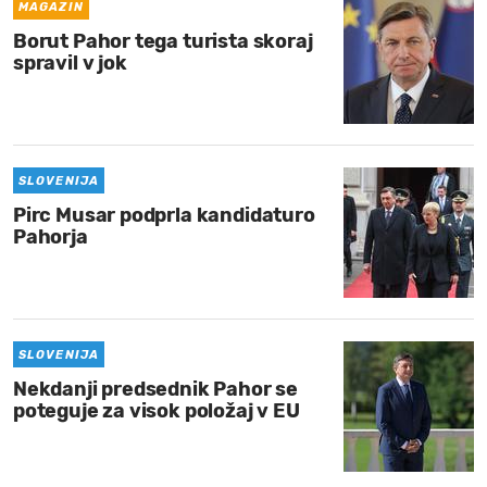
MAGAZIN
Borut Pahor tega turista skoraj
spravil v jok
SLOVENIJA
Pirc Musar podprla kandidaturo
Pahorja
SLOVENIJA
Nekdanji predsednik Pahor se
poteguje za visok položaj v EU