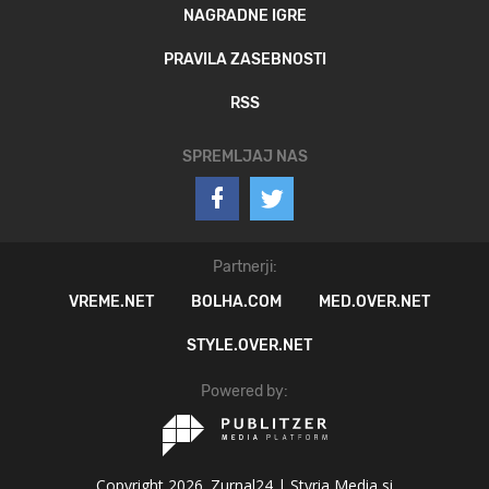
NAGRADNE IGRE
PRAVILA ZASEBNOSTI
RSS
SPREMLJAJ NAS
Partnerji:
VREME.NET
BOLHA.COM
MED.OVER.NET
STYLE.OVER.NET
Powered by:
Copyright 2026. Zurnal24 |
Styria Media si