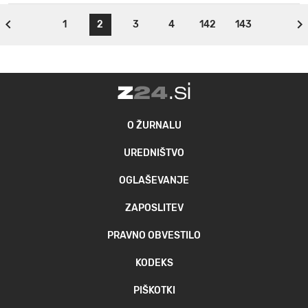
1
2
3
4
142
143
O ŽURNALU
UREDNIŠTVO
OGLAŠEVANJE
ZAPOSLITEV
PRAVNO OBVESTILO
KODEKS
PIŠKOTKI