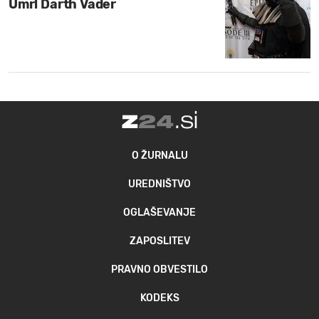
Umrl Darth Vader
O ŽURNALU
UREDNIŠTVO
OGLAŠEVANJE
ZAPOSLITEV
PRAVNO OBVESTILO
KODEKS