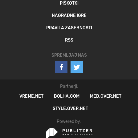
PIŠKOTKI
NAGRADNE IGRE
PRAVILA ZASEBNOSTI
RSS
SPREMLJAJ NAS
Partnerji:
VREME.NET
BOLHA.COM
MED.OVER.NET
STYLE.OVER.NET
Powered by: