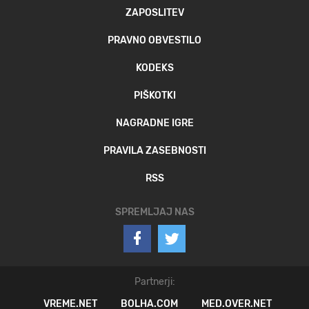
ZAPOSLITEV
PRAVNO OBVESTILO
KODEKS
PIŠKOTKI
NAGRADNE IGRE
PRAVILA ZASEBNOSTI
RSS
SPREMLJAJ NAS
Partnerji:
VREME.NET
BOLHA.COM
MED.OVER.NET