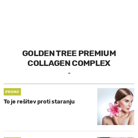
MOJ SANJ
GOLDEN TREE PREMIUM
COLLAGEN COMPLEX
”
PROMO
To je rešitev proti staranju