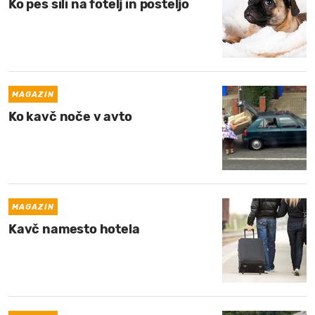
Ko pes sili na fotelj in posteljo
MAGAZIN
Ko kavč noče v avto
MAGAZIN
Kavč namesto hotela