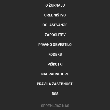
O ŽURNALU
UREDNIŠTVO
OGLAŠEVANJE
ZAPOSLITEV
PRAVNO OBVESTILO
KODEKS
PIŠKOTKI
NAGRADNE IGRE
PRAVILA ZASEBNOSTI
RSS
SPREMLJAJ NAS