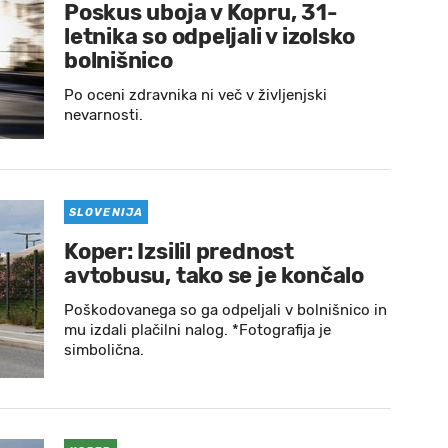
Poskus uboja v Kopru, 31-
letnika so odpeljali v izolsko
bolnišnico
Po oceni zdravnika ni več v življenjski
nevarnosti.
SLOVENIJA
Koper: Izsilil prednost
avtobusu, tako se je končalo
Poškodovanega so ga odpeljali v bolnišnico in
mu izdali plačilni nalog. *Fotografija je
simbolična.