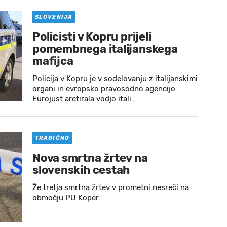
SLOVENIJA
Policisti v Kopru prijeli
pomembnega italijanskega
mafijca
Policija v Kopru je v sodelovanju z italijanskimi
organi in evropsko pravosodno agencijo
Eurojust aretirala vodjo itali…
TRAGIČNO
Nova smrtna žrtev na
slovenskih cestah
Že tretja smrtna žrtev v prometni nesreči na
območju PU Koper.