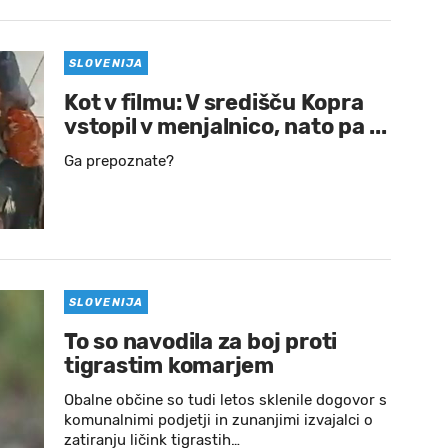
SLOVENIJA
Kot v filmu: V središču Kopra
vstopil v menjalnico, nato pa ...
Ga prepoznate?
SLOVENIJA
To so navodila za boj proti
tigrastim komarjem
Obalne občine so tudi letos sklenile dogovor s
komunalnimi podjetji in zunanjimi izvajalci o
zatiranju ličink tigrastih…