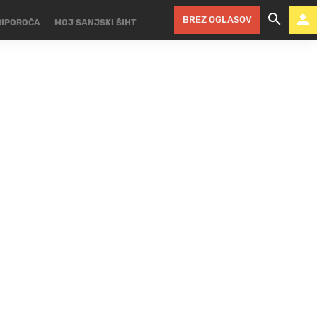
BREZ OGLASOV
RIPOROČA
MOJ SANJSKI ŠIHT