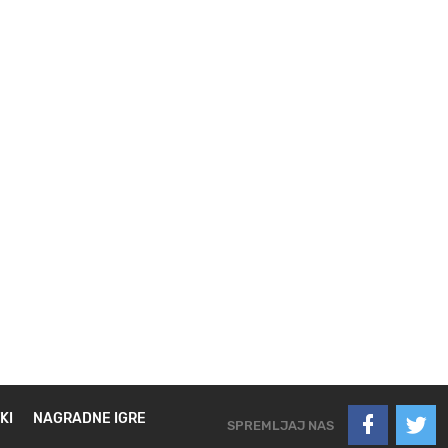
KI
NAGRADNE IGRE
SPREMLJAJ NAS