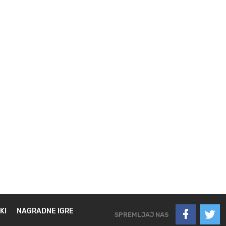
KI
NAGRADNE IGRE
SPREMLJAJ NAS