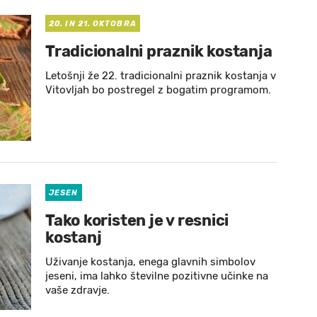
20. IN 21. OKTOBRA
Tradicionalni praznik kostanja
Letošnji že 22. tradicionalni praznik kostanja v
Vitovljah bo postregel z bogatim programom.
JESEN
Tako koristen je v resnici
kostanj
Uživanje kostanja, enega glavnih simbolov
jeseni, ima lahko številne pozitivne učinke na
vaše zdravje.