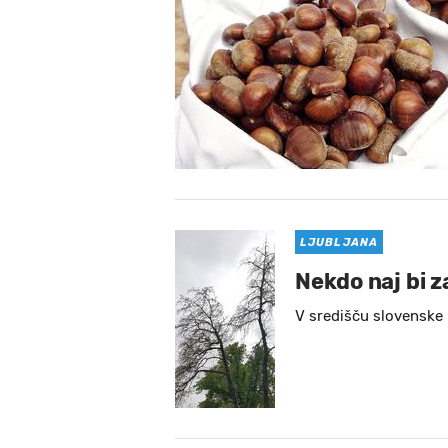
LJUBLJANA
Nekdo naj bi z
V središču slovenske 