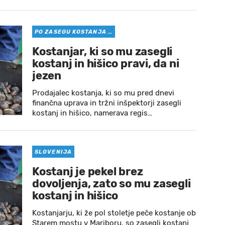
PO ZASEGU KOSTANJA …
Kostanjar, ki so mu zasegli
kostanj in hišico pravi, da ni
jezen
Prodajalec kostanja, ki so mu pred dnevi
finančna uprava in tržni inšpektorji zasegli
kostanj in hišico, namerava regis…
SLOVENIJA
Kostanj je pekel brez
dovoljenja, zato so mu zasegli
kostanj in hišico
Kostanjarju, ki že pol stoletje peče kostanje ob
Starem mostu v Mariboru, so zasegli kostanj