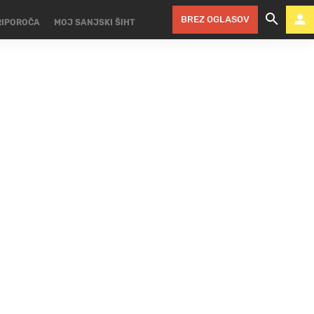
BREZ OGLASOV
RIPOROČA
MOJ SANJSKI ŠIHT