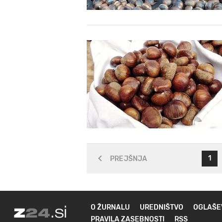
1
PREJŠNJA
O ŽURNALU
UREDNIŠTVO
OGLAŠE
PRAVILA ZASEBNOSTI
RSS