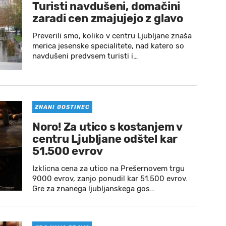
Turisti navdušeni, domačini
zaradi cen zmajujejo z glavo
Preverili smo, koliko v centru Ljubljane znaša
merica jesenske specialitete, nad katero so
navdušeni predvsem turisti i…
ZNANI GOSTINEC
Noro! Za utico s kostanjem v
centru Ljubljane odštel kar
51.500 evrov
Izklicna cena za utico na Prešernovem trgu
9000 evrov, zanjo ponudil kar 51.500 evrov.
Gre za znanega ljubljanskega gos…