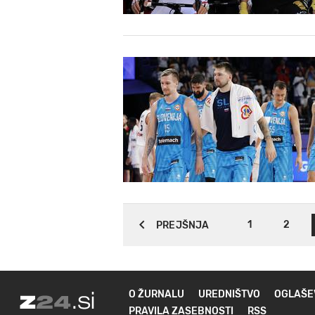
1
2
PREJŠNJA
O ŽURNALU
UREDNIŠTVO
OGLAŠE
PRAVILA ZASEBNOSTI
RSS