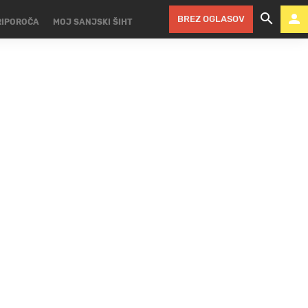
BREZ OGLASOV
RIPOROČA
MOJ SANJSKI ŠIHT