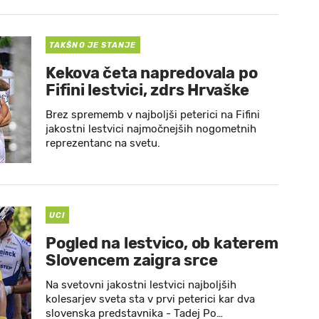
TAKŠNO JE STANJE
Kekova četa napredovala po
Fifini lestvici, zdrs Hrvaške
Brez sprememb v najboljši peterici na Fifini
jakostni lestvici najmočnejših nogometnih
reprezentanc na svetu.
UCI
Pogled na lestvico, ob katerem
Slovencem zaigra srce
Na svetovni jakostni lestvici najboljših
kolesarjev sveta sta v prvi peterici kar dva
slovenska predstavnika - Tadej Po…