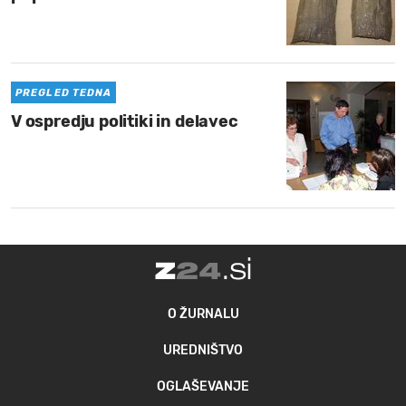
PREGLED TEDNA
V ospredju politiki in delavec
O ŽURNALU
UREDNIŠTVO
OGLAŠEVANJE