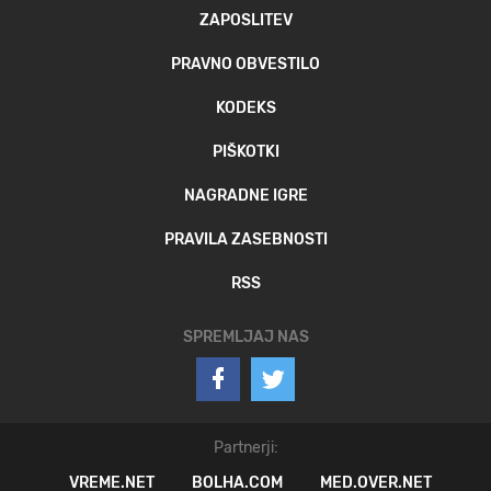
ZAPOSLITEV
PRAVNO OBVESTILO
KODEKS
PIŠKOTKI
NAGRADNE IGRE
PRAVILA ZASEBNOSTI
RSS
SPREMLJAJ NAS
Partnerji:
VREME.NET
BOLHA.COM
MED.OVER.NET