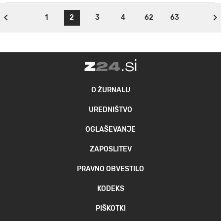
1
2
3
4
62
63
O ŽURNALU
UREDNIŠTVO
OGLAŠEVANJE
ZAPOSLITEV
PRAVNO OBVESTILO
KODEKS
PIŠKOTKI