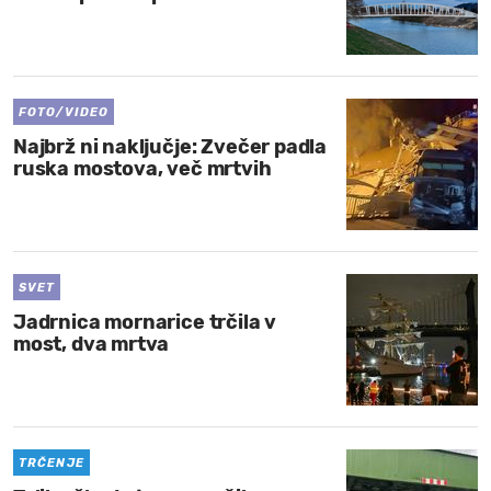
FOTO/VIDEO
Najbrž ni naključje: Zvečer padla
ruska mostova, več mrtvih
SVET
Jadrnica mornarice trčila v
most, dva mrtva
TRČENJE