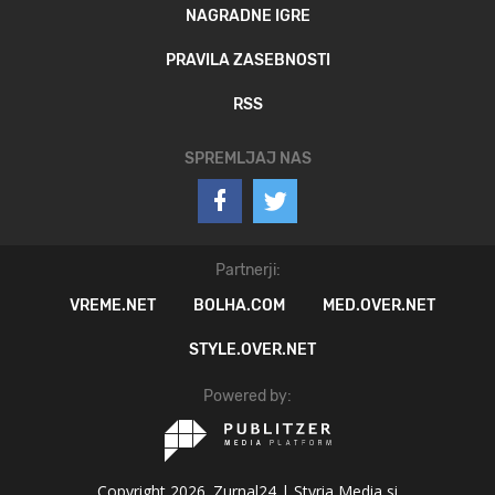
NAGRADNE IGRE
PRAVILA ZASEBNOSTI
RSS
SPREMLJAJ NAS
Partnerji:
VREME.NET
BOLHA.COM
MED.OVER.NET
STYLE.OVER.NET
Powered by:
Copyright 2026. Zurnal24 |
Styria Media si