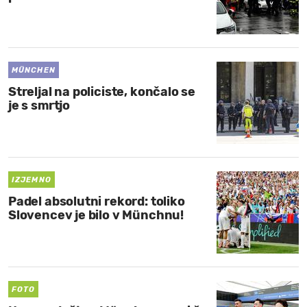
MÜNCHEN
Streljal na policiste, končalo se
je s smrtjo
IZJEMNO
Padel absolutni rekord: toliko
Slovencev je bilo v Münchnu!
FOTO