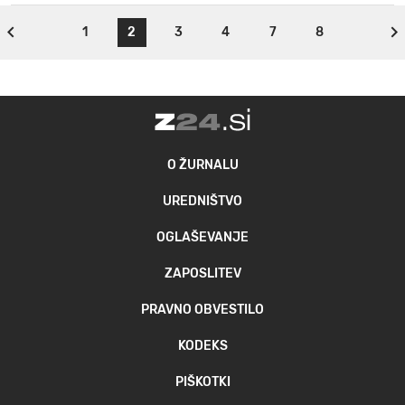
1
2
3
4
7
8
O ŽURNALU
UREDNIŠTVO
OGLAŠEVANJE
ZAPOSLITEV
PRAVNO OBVESTILO
KODEKS
PIŠKOTKI