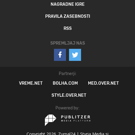
NAGRADNE IGRE
PRAVILA ZASEBNOSTI
RSS
SPREMLJAJ NAS
Partnerji:
VREME.NET
BOLHA.COM
MED.OVER.NET
STYLE.OVER.NET
Powered by:
Copyright 2026. Zurnal24 |
Styria Media si