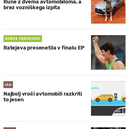
Rune z dvema avtomobiloma, a
brez vozniškega izpita
DOBRA PREDSTAVA
Ratejeva presenetila v finalu EP
IAA
Najbolj vroči avtomobili razkriti
to jesen