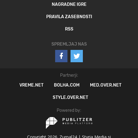
NAGRADNE IGRE
PRAVILA ZASEBNOSTI
RSS
SPREMLJAJ NAS
Partnerji:
VREME.NET
BOLHA.COM
MED.OVER.NET
STYLE.OVER.NET
Powered by:
Copyright 2026. Zurnal24 |
Styria Media si