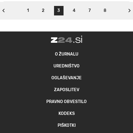
1
2
3
4
7
8
O ŽURNALU
UREDNIŠTVO
OGLAŠEVANJE
ZAPOSLITEV
PRAVNO OBVESTILO
KODEKS
PIŠKOTKI