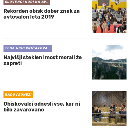
SLOVENCI NORI NA AV…
Rekorden obisk dober znak za
avtosalon leta 2019
TEGA NISO PRIČAKOVA…
Najvišji stekleni most morali že
zapreti
RADOVEDNEŽI
Obiskovalci odnesli vse, kar ni
bilo zavarovano