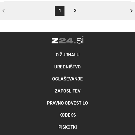
1
2
O ŽURNALU
UREDNIŠTVO
OGLAŠEVANJE
ZAPOSLITEV
PRAVNO OBVESTILO
KODEKS
PIŠKOTKI