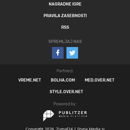
NAGRADNE IGRE
PRAVILA ZASEBNOSTI
RSS
SPREMLJAJ NAS
Partnerji:
VREME.NET
BOLHA.COM
MED.OVER.NET
STYLE.OVER.NET
Powered by:
Copyright 2026. Zurnal24 |
Styria Media si