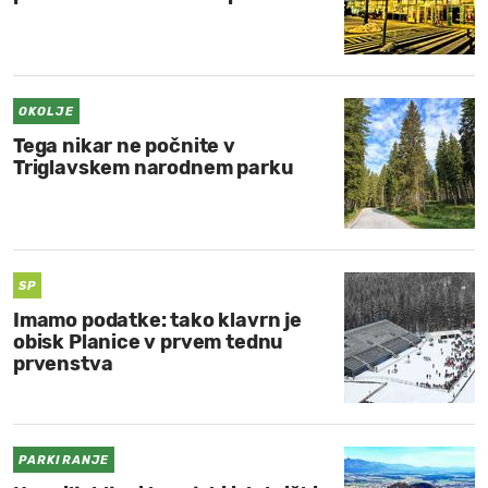
OKOLJE
Tega nikar ne počnite v
Triglavskem narodnem parku
SP
Imamo podatke: tako klavrn je
obisk Planice v prvem tednu
prvenstva
PARKIRANJE