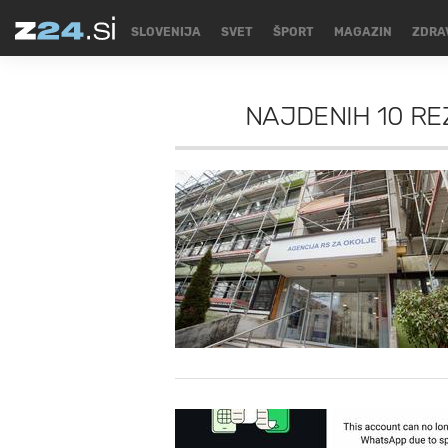
SLOVENIJA
SVET
ŠPORT
MAGAZIN
ZDRA
NAJDENIH
10 RE