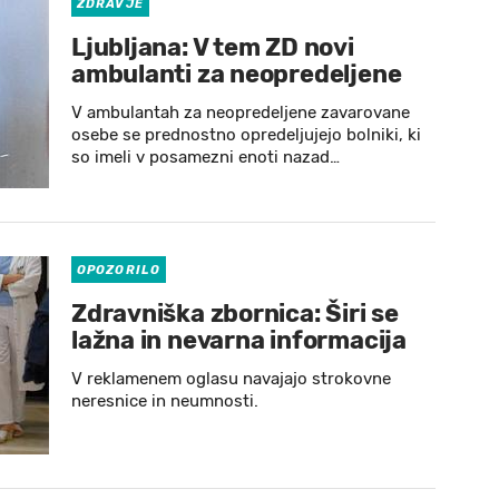
ZDRAVJE
Ljubljana: V tem ZD novi
ambulanti za neopredeljene
V ambulantah za neopredeljene zavarovane
osebe se prednostno opredeljujejo bolniki, ki
so imeli v posamezni enoti nazad…
OPOZORILO
Zdravniška zbornica: Širi se
lažna in nevarna informacija
V reklamenem oglasu navajajo strokovne
neresnice in neumnosti.