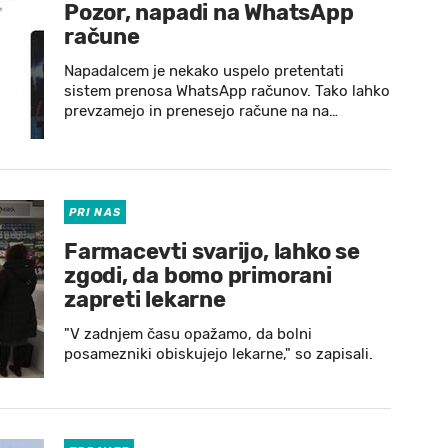
Pozor, napadi na WhatsApp
račune
Napadalcem je nekako uspelo pretentati
sistem prenosa WhatsApp računov. Tako lahko
prevzamejo in prenesejo račune na na…
PRI NAS
Farmacevti svarijo, lahko se
zgodi, da bomo primorani
zapreti lekarne
"V zadnjem času opažamo, da bolni
posamezniki obiskujejo lekarne," so zapisali.