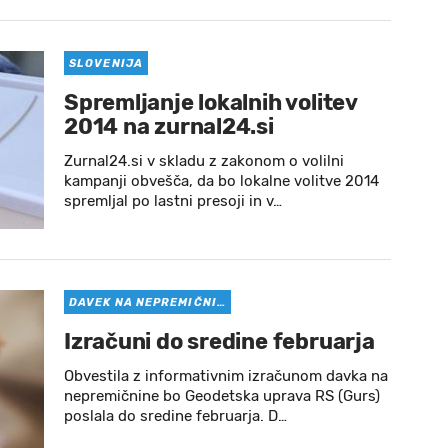
SLOVENIJA
Spremljanje lokalnih volitev
2014 na zurnal24.si
Zurnal24.si v skladu z zakonom o volilni
kampanji obvešča, da bo lokalne volitve 2014
spremljal po lastni presoji in v…
DAVEK NA NEPREMIČNI…
Izračuni do sredine februarja
Obvestila z informativnim izračunom davka na
nepremičnine bo Geodetska uprava RS (Gurs)
poslala do sredine februarja. D…