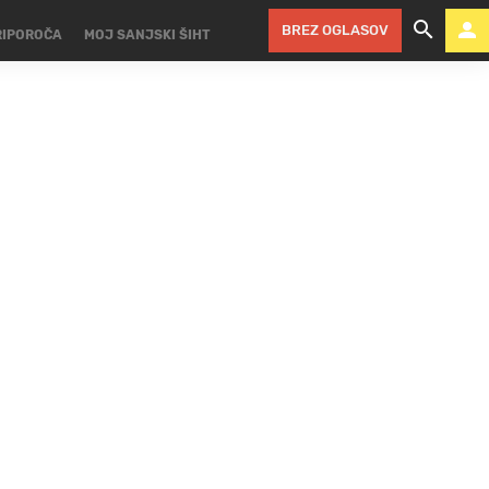
BREZ OGLASOV
RIPOROČA
MOJ SANJSKI ŠIHT