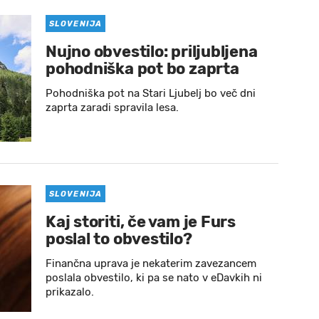
SLOVENIJA
Nujno obvestilo: priljubljena
pohodniška pot bo zaprta
Pohodniška pot na Stari Ljubelj bo več dni
zaprta zaradi spravila lesa.
SLOVENIJA
Kaj storiti, če vam je Furs
poslal to obvestilo?
Finančna uprava je nekaterim zavezancem
poslala obvestilo, ki pa se nato v eDavkih ni
prikazalo.