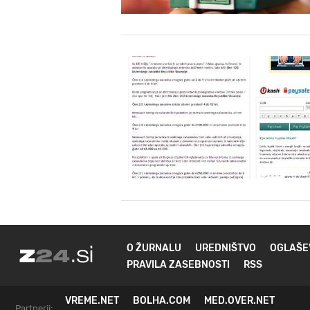
O ŽURNALU
UREDNIŠTVO
OGLAŠE
PRAVILA ZASEBNOSTI
RSS
VREME.NET
BOLHA.COM
MED.OVER.NET
Partnerji: