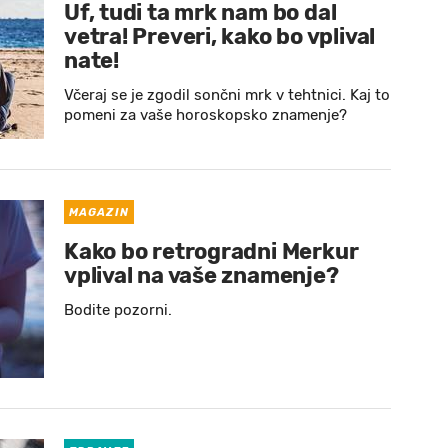
Uf, tudi ta mrk nam bo dal
vetra! Preveri, kako bo vplival
nate!
Včeraj se je zgodil sončni mrk v tehtnici. Kaj to
pomeni za vaše horoskopsko znamenje?
MAGAZIN
Kako bo retrogradni Merkur
vplival na vaše znamenje?
Bodite pozorni.