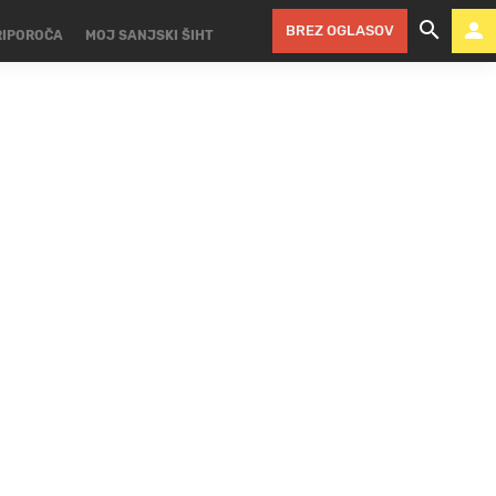
BREZ OGLASOV
RIPOROČA
MOJ SANJSKI ŠIHT