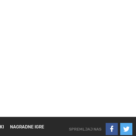
KI
NAGRADNE IGRE
SPREMLJAJ NAS