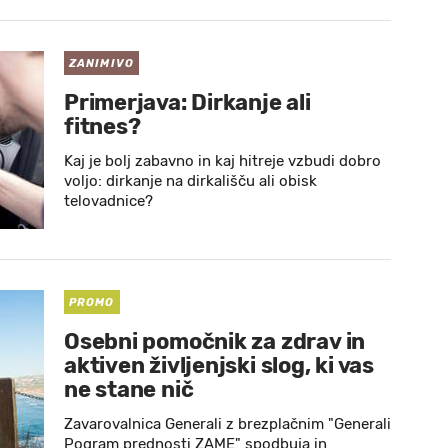
ZANIMIVO
Primerjava: Dirkanje ali
fitnes?
Kaj je bolj zabavno in kaj hitreje vzbudi dobro
voljo: dirkanje na dirkališču ali obisk
telovadnice?
PROMO
Osebni pomočnik za zdrav in
aktiven življenjski slog, ki vas
ne stane nič
Zavarovalnica Generali z brezplačnim "Generali
Pogram prednosti ZAME" spodbuja in