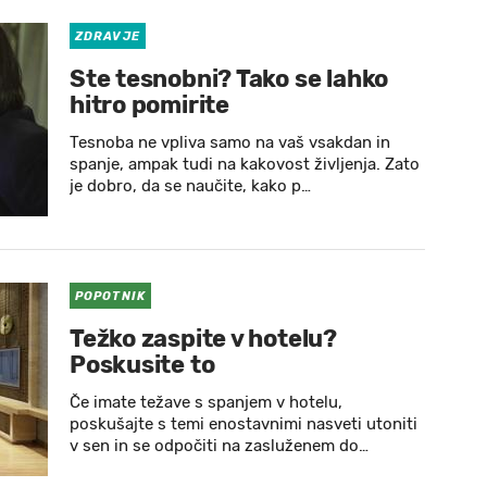
ZDRAVJE
Ste tesnobni? Tako se lahko
hitro pomirite
Tesnoba ne vpliva samo na vaš vsakdan in
spanje, ampak tudi na kakovost življenja. Zato
je dobro, da se naučite, kako p…
POPOTNIK
Težko zaspite v hotelu?
Poskusite to
Če imate težave s spanjem v hotelu,
poskušajte s temi enostavnimi nasveti utoniti
v sen in se odpočiti na zasluženem do…