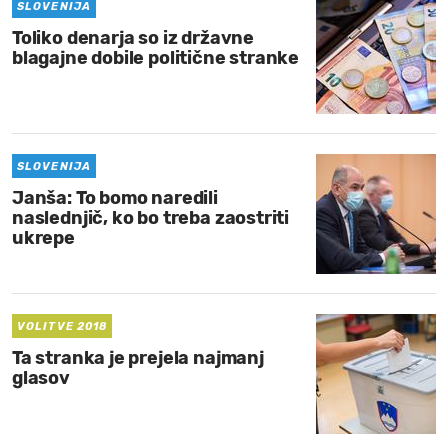
SLOVENIJA
Toliko denarja so iz državne
blagajne dobile politične stranke
SLOVENIJA
Janša: To bomo naredili
naslednjič, ko bo treba zaostriti
ukrepe
VOLITVE 2018
Ta stranka je prejela najmanj
glasov