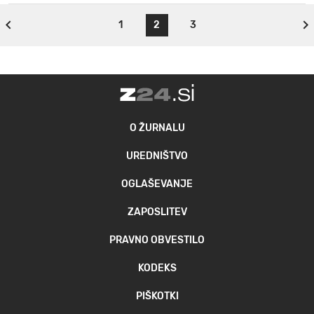
1
2
3
O ŽURNALU
UREDNIŠTVO
OGLAŠEVANJE
ZAPOSLITEV
PRAVNO OBVESTILO
KODEKS
PIŠKOTKI