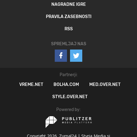
NAGRADNE IGRE
PRAVILA ZASEBNOSTI
RSS
SPREMLJAJ NAS
Partnerji:
VREME.NET
BOLHA.COM
MED.OVER.NET
STYLE.OVER.NET
Powered by:
Copyright 2026. Zurnal24 |
Styria Media si