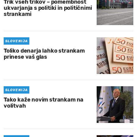
Trik vseh trikov – pomembnost
ukvarjanja s politiki in političnimi
strankami
SLOVENIJA
Toliko denarja lahko strankam
prinese vaš glas
SLOVENIJA
Tako kaže novim strankam na
volitvah