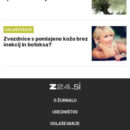
OGLAŠEVANJE
Zvezdnice s pomlajeno kožo brez
inekcij in botoksa?
O ŽURNALU
UREDNIŠTVO
OGLAŠEVANJE