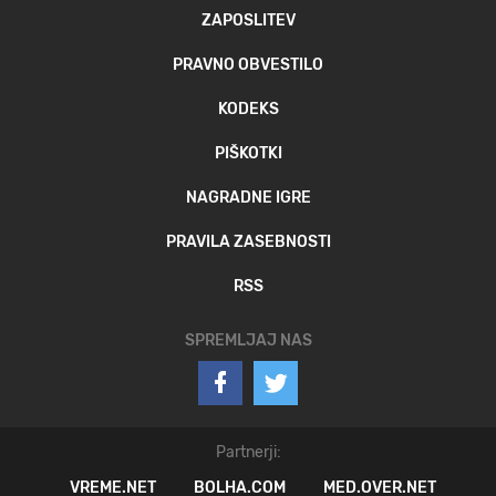
ZAPOSLITEV
PRAVNO OBVESTILO
KODEKS
PIŠKOTKI
NAGRADNE IGRE
PRAVILA ZASEBNOSTI
RSS
SPREMLJAJ NAS
Partnerji:
VREME.NET
BOLHA.COM
MED.OVER.NET