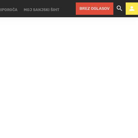
BREZ OGLASOV
RIPOROČA
MOJ SANJSKI ŠIHT