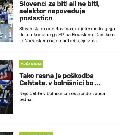
Slovenci za biti ali ne biti,
selektor napoveduje
poslastico
Slovenski rokometaši na drugi tekmi drugega
dela rokometnega SP na Hrvaškem, Danskem
in Norveškem nujno potrebujejo zma…
POŠKODBA
Tako resna je poškodba
Cehteta, v bolnišnici bo ...
Nejc Cehte v bolnišnični oskrbi do konca
tedna.