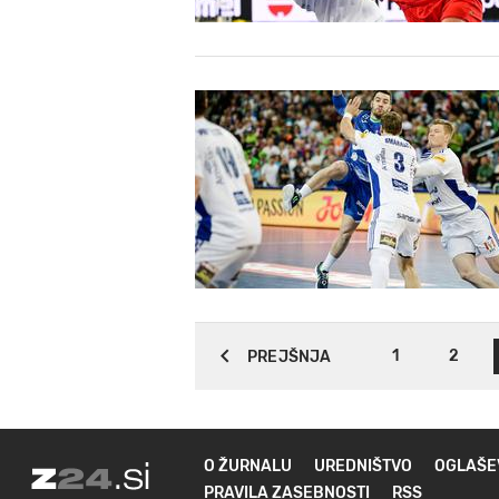
1
2
PREJŠNJA
O ŽURNALU
UREDNIŠTVO
OGLAŠE
PRAVILA ZASEBNOSTI
RSS