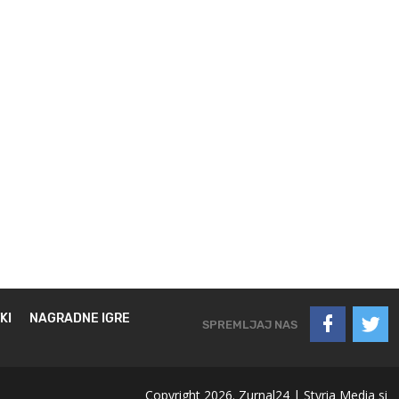
KI
NAGRADNE IGRE
SPREMLJAJ NAS
Copyright 2026. Zurnal24 |
Styria Media si