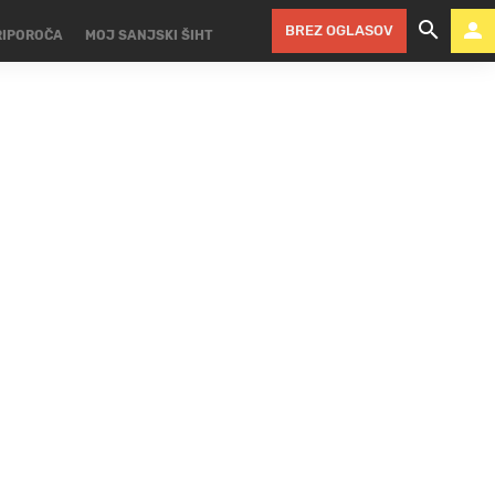
BREZ OGLASOV
RIPOROČA
MOJ SANJSKI ŠIHT