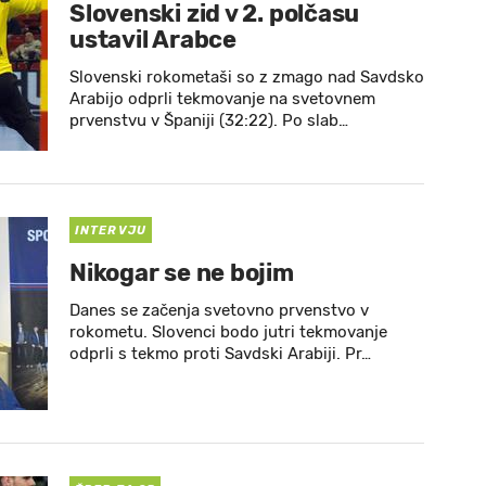
Slovenski zid v 2. polčasu
ustavil Arabce
Slovenski rokometaši so z zmago nad Savdsko
Arabijo odprli tekmovanje na svetovnem
prvenstvu v Španiji (32:22). Po slab…
INTERVJU
Nikogar se ne bojim
Danes se začenja svetovno prvenstvo v
rokometu. Slovenci bodo jutri tekmovanje
odprli s tekmo proti Savdski Arabiji. Pr…