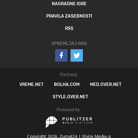
NAGRADNE IGRE
PRAVILA ZASEBNOSTI
RSS
SPREMLJAJ NAS
Partnerji:
VREME.NET
BOLHA.COM
MED.OVER.NET
STYLE.OVER.NET
Powered by:
Copyright 2026. Zurnal24 |
Styria Media si