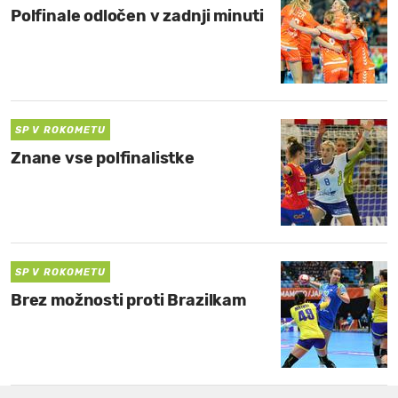
Polfinale odločen v zadnji minuti
SP V ROKOMETU
Znane vse polfinalistke
SP V ROKOMETU
Brez možnosti proti Brazilkam