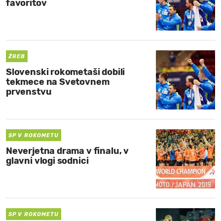
favoritov
ŽREB
Slovenski rokometaši dobili
tekmece na Svetovnem
prvenstvu
SP V ROKOMETU
Neverjetna drama v finalu, v
glavni vlogi sodnici
SP V ROKOMETU