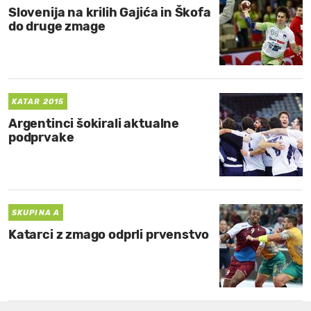
Slovenija na krilih Gajića in Škofa
do druge zmage
KATAR 2015
Argentinci šokirali aktualne
podprvake
SKUPINA A
Katarci z zmago odprli prvenstvo