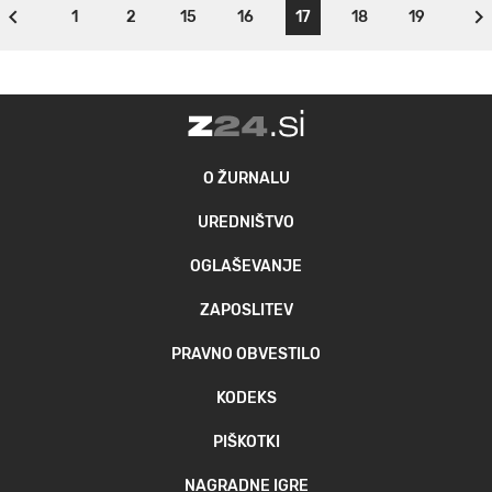
1
2
15
16
17
18
19
O ŽURNALU
UREDNIŠTVO
OGLAŠEVANJE
ZAPOSLITEV
PRAVNO OBVESTILO
KODEKS
PIŠKOTKI
NAGRADNE IGRE