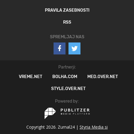
PRAVILA ZASEBNOSTI
RSS
SPREMLJAJ NAS
Partnerji:
VREME.NET
BOLHA.COM
MED.OVER.NET
STYLE.OVER.NET
Powered by:
Copyright 2026. Zurnal24 |
Styria Media si