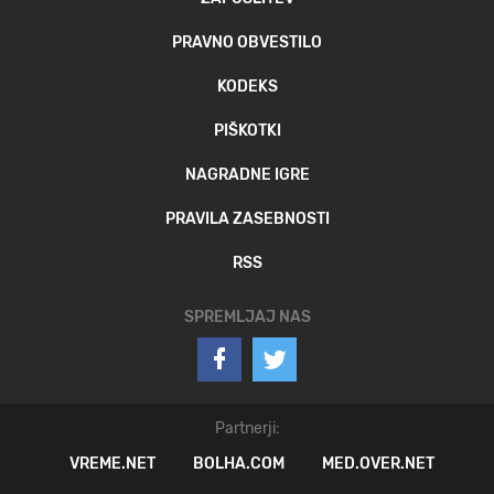
PRAVNO OBVESTILO
KODEKS
PIŠKOTKI
NAGRADNE IGRE
PRAVILA ZASEBNOSTI
RSS
SPREMLJAJ NAS
Partnerji:
VREME.NET
BOLHA.COM
MED.OVER.NET